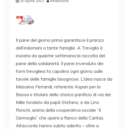
30 Aprile 2013
Redazione
Il pane del giorno prima garantisce il pranzo
dell’indomani a tante famiglie. A Treviglio è
iniziata da qualche settimana la raccolta del
pane della solidarietà. Il pane invenduto dei
forni trevigliesi fa capolino ogni giorno sulle
tavole delle famiglie bisognose. L’idea nasce da
Massimo Ferrandi, referente Aspan per la
Bassa e titolare dello storico panificio di via dei
Mille fondato da papà Stefano, e da Lino
Ronchi, anima della cooperativa sociale “Il
Germoglio” che opera a fianco della Caritas.
All’accordo hanno subito aderito – oltre a