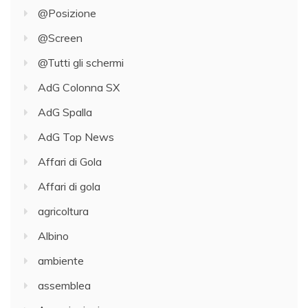
@Posizione
@Screen
@Tutti gli schermi
AdG Colonna SX
AdG Spalla
AdG Top News
Affari di Gola
Affari di gola
agricoltura
Albino
ambiente
assemblea