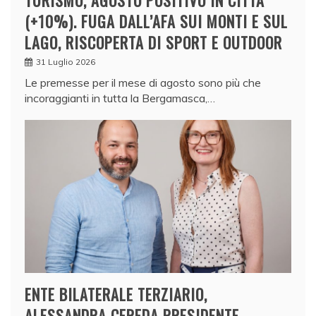
TURISMO, AGOSTO POSITIVO IN CITTÀ
(+10%). FUGA DALL’AFA SUI MONTI E SUL
LAGO, RISCOPERTA DI SPORT E OUTDOOR
31 Luglio 2026
Le premesse per il mese di agosto sono più che
incoraggianti in tutta la Bergamasca,…
ENTE BILATERALE TERZIARIO,
ALESSANDRA CEREDA PRESIDENTE