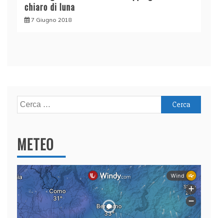
chiaro di luna
7 Giugno 2018
Ricerca
per:
METEO