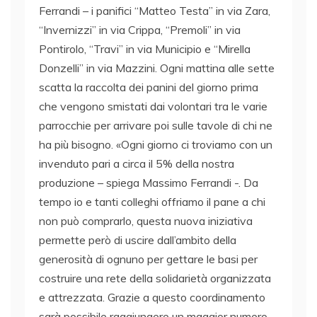
Ferrandi – i panifici “Matteo Testa” in via Zara,
“Invernizzi” in via Crippa, “Premoli” in via
Pontirolo, “Travi” in via Municipio e “Mirella
Donzelli” in via Mazzini. Ogni mattina alle sette
scatta la raccolta dei panini del giorno prima
che vengono smistati dai volontari tra le varie
parrocchie per arrivare poi sulle tavole di chi ne
ha più bisogno. «Ogni giorno ci troviamo con un
invenduto pari a circa il 5% della nostra
produzione – spiega Massimo Ferrandi -. Da
tempo io e tanti colleghi offriamo il pane a chi
non può comprarlo, questa nuova iniziativa
permette però di uscire dall’ambito della
generosità di ognuno per gettare le basi per
costruire una rete della solidarietà organizzata
e attrezzata. Grazie a questo coordinamento
sarà possibile raggiungere un maggior numero