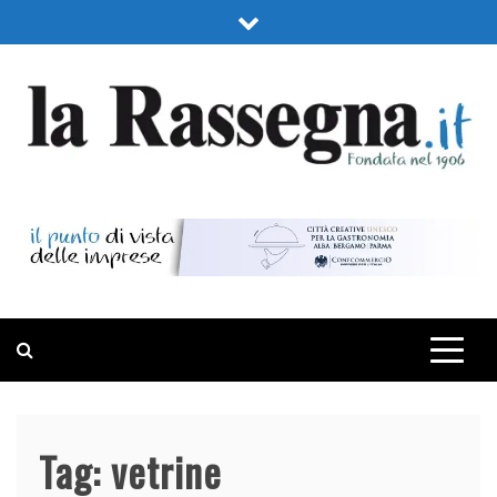
Skip
to
content
LA RASSEGNA
PORTALE DI ECONOMIA E FINANZA
Tag:
vetrine