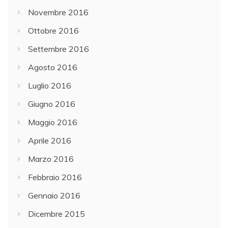
Novembre 2016
Ottobre 2016
Settembre 2016
Agosto 2016
Luglio 2016
Giugno 2016
Maggio 2016
Aprile 2016
Marzo 2016
Febbraio 2016
Gennaio 2016
Dicembre 2015