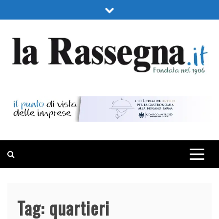
Skip
to
content
LA RASSEGNA
PORTALE DI ECONOMIA E FINANZA
Tag:
quartieri