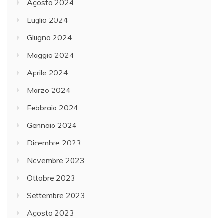
Agosto 2024
Luglio 2024
Giugno 2024
Maggio 2024
Aprile 2024
Marzo 2024
Febbraio 2024
Gennaio 2024
Dicembre 2023
Novembre 2023
Ottobre 2023
Settembre 2023
Agosto 2023