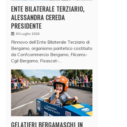
ENTE BILATERALE TERZIARIO,
ALESSANDRA CEREDA
PRESIDENTE
30 Luglio 2026
Rinnovo dell’Ente Bilaterale Terziario di
Bergamo, organismo paritetico costituito
da Confcommercio Bergamo, Filcams-
Cgil Bergamo, Fisascat-…
GELATIERI BERGAMASCHI IN