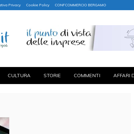
tiva Privacy
Cookie Policy
CONFCOMMERCIO BERGAMO
NANZA
CULTURA
STORIE
COMMENTI
AFFARI 