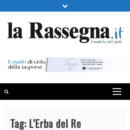
Skip
to
content
LA RASSEGNA
PORTALE DI ECONOMIA E FINANZA
Tag:
L’Erba del Re