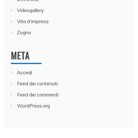
Videogallery
Vita d'impresa
Zogno
META
Accedi
Feed dei contenuti
Feed dei commenti
WordPress.org