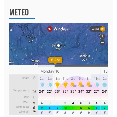
METEO