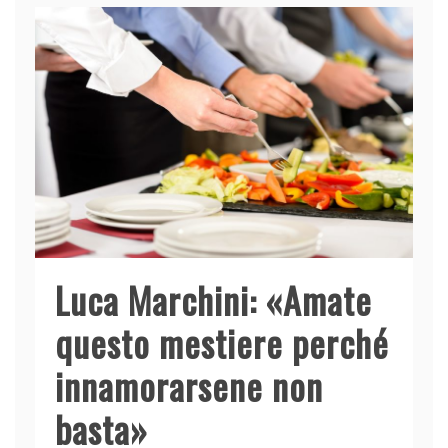
Luca Marchini: «Amate
questo mestiere perché
innamorarsene non
basta»