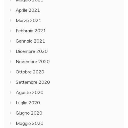
Aprile 2021
Marzo 2021
Febbraio 2021
Gennaio 2021
Dicembre 2020
Novembre 2020
Ottobre 2020
Settembre 2020
Agosto 2020
Luglio 2020
Giugno 2020
Maggio 2020