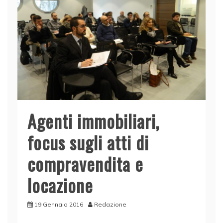
k
Agenti immobiliari,
focus sugli atti di
compravendita e
locazione
19 Gennaio 2016
Redazione