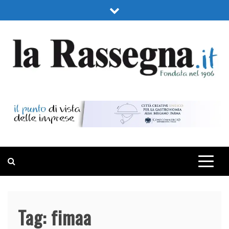
Skip
to
content
LA RASSEGNA
PORTALE DI ECONOMIA E FINANZA
Tag:
fimaa