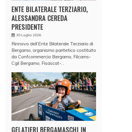
ENTE BILATERALE TERZIARIO,
ALESSANDRA CEREDA
PRESIDENTE
30 Luglio 2026
Rinnovo dell’Ente Bilaterale Terziario di
Bergamo, organismo paritetico costituito
da Confcommercio Bergamo, Filcams-
Cgil Bergamo, Fisascat-…
GELATIERI BERGAMASCHI IN