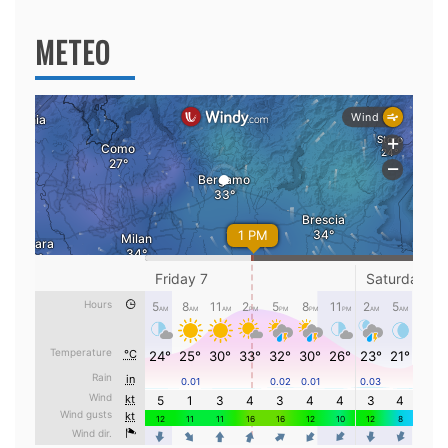
METEO