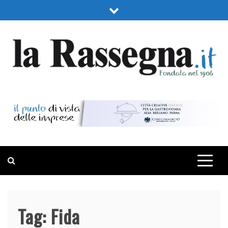
Skip
to
content
LA RASSEGNA
PORTALE DI ECONOMIA E FINANZA
Tag:
Fida