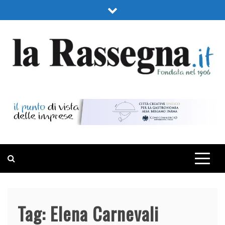
Skip
to
content
LA RASSEGNA
PORTALE DI ECONOMIA E FINANZA
Tag:
Elena Carnevali