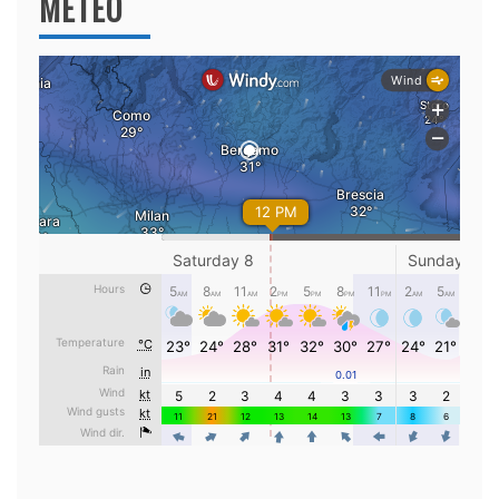
METEO