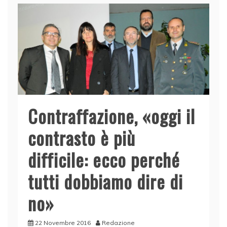
Contraffazione, «oggi il
contrasto è più
difficile: ecco perché
tutti dobbiamo dire di
no»
22 Novembre 2016
Redazione