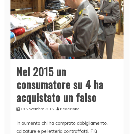
k
Nel 2015 un
consumatore su 4 ha
acquistato un falso
19 Novembre 2015
Redazione
In aumento chi ha comprato abbigliamento,
calzature e pelletteria contraffatti. Più