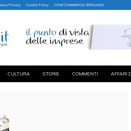
ativa Privacy
Cookie Policy
CONFCOMMERCIO BERGAMO
NANZA
CULTURA
STORIE
COMMENTI
AFFARI 