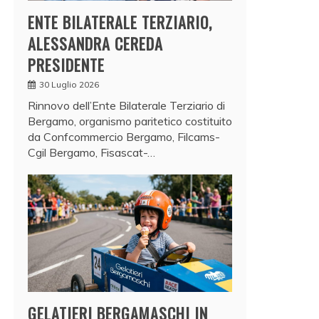
ENTE BILATERALE TERZIARIO,
ALESSANDRA CEREDA
PRESIDENTE
30 Luglio 2026
Rinnovo dell’Ente Bilaterale Terziario di
Bergamo, organismo paritetico costituito
da Confcommercio Bergamo, Filcams-
Cgil Bergamo, Fisascat-…
GELATIERI BERGAMASCHI IN