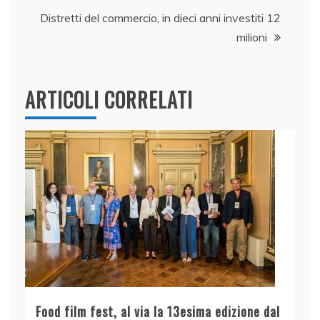
k
Distretti del commercio, in dieci anni investiti 12
milioni
ARTICOLI CORRELATI
Food film fest, al via la 13esima edizione dal