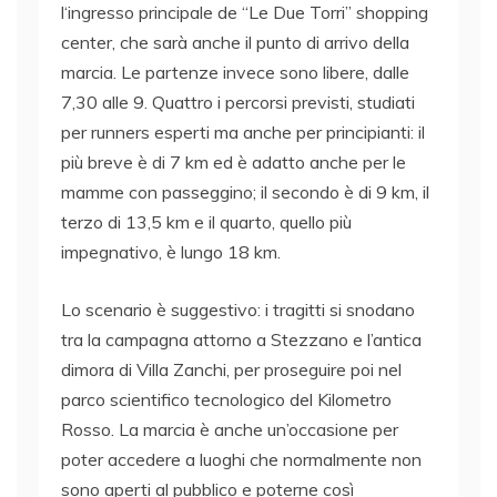
l‘ingresso principale de “Le Due Torri” shopping
center, che sarà anche il punto di arrivo della
marcia. Le partenze invece sono libere, dalle
7,30 alle 9. Quattro i percorsi previsti, studiati
per runners esperti ma anche per principianti: il
più breve è di 7 km ed è adatto anche per le
mamme con passeggino; il secondo è di 9 km, il
terzo di 13,5 km e il quarto, quello più
impegnativo, è lungo 18 km.
Lo scenario è suggestivo: i tragitti si snodano
tra la campagna attorno a Stezzano e l’antica
dimora di Villa Zanchi, per proseguire poi nel
parco scientifico tecnologico del Kilometro
Rosso. La marcia è anche un’occasione per
poter accedere a luoghi che normalmente non
sono aperti al pubblico e poterne così