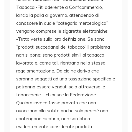
Tabaccai-Fit, aderente a Confcommercio,
lancia la palla al governo, attendendo di
conoscere in quale “categoria merceologica”
vengano comprese le sigarette elettroniche:
«Tutto verte sulla loro definizione. Se sono
“prodotti succedanei del tabacco” il problema
non si pone: sono prodotti simili al tabacco
lavorato e, come tali, rientrano nella stessa
regolamentazione. Da ciò ne deriva che
saranno soggetti ad una tassazione specifica e
potranno essere venduti solo attraverso le
tabaccherie – chiarisce la Federazione -.
Qualora invece fosse provato che non
nuocciano alla salute anche solo perché non
contengono nicotina, non sarebbero
evidentemente considerate prodotti