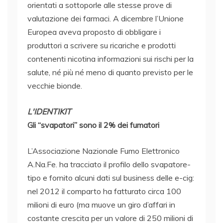
orientati a sottoporle alle stesse prove di
valutazione dei farmaci. A dicembre l’Unione
Europea aveva proposto di obbligare i
produttori a scrivere su ricariche e prodotti
contenenti nicotina informazioni sui rischi per la
salute, né più né meno di quanto previsto per le
vecchie bionde.
L'IDENTIKIT
Gli “svapatori” sono il 2% dei fumatori
L’Associazione Nazionale Fumo Elettronico
A.Na.Fe. ha tracciato il profilo dello svapatore-
tipo e fornito alcuni dati sul business delle e-cig:
nel 2012 il comparto ha fatturato circa 100
milioni di euro (ma muove un giro d’affari in
costante crescita per un valore di 250 milioni di