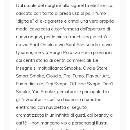
Dal rituale del narghilè alla sigaretta elettronica,
caricata con tanto di presa usb al pc. Il fumo
“digitale” di e-cigarette è ormai una vera propria
moda, cavalcata e confermata dall’apertura di
nuovi negozi, per lo più in franchising, in città –
da via Sant’Orsola a via Sant’Alessandro, a via
Quarenghi e via Borgo Palazzo – e in provincia,
dai centri storici ai centri commerciali. Le
insegne si moltiplicano: Smooke, Ovale Store,
Smart Smoke, Cloudia, Pro-Fumo, Flavour Art,
Fumo digitale, Digi Svapo, Officine Svapo, Don’t
Smoke, You Smoke, per citare le principali. Tra
gli “svapatori”- così si chiamano i fumatori
elettronici con nuvoletta al seguito,
aromatizzata in un’infinità di gusti, dal brandy al
caffè – non mancano vip e personaggi illustri,