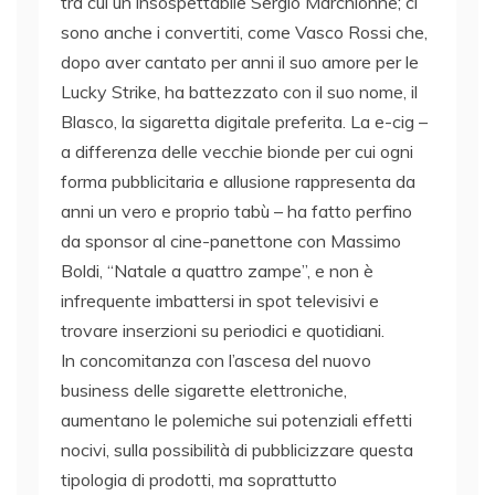
tra cui un insospettabile Sergio Marchionne; ci
sono anche i convertiti, come Vasco Rossi che,
dopo aver cantato per anni il suo amore per le
Lucky Strike, ha battezzato con il suo nome, il
Blasco, la sigaretta digitale preferita. La e-cig –
a differenza delle vecchie bionde per cui ogni
forma pubblicitaria e allusione rappresenta da
anni un vero e proprio tabù – ha fatto perfino
da sponsor al cine-panettone con Massimo
Boldi, “Natale a quattro zampe”, e non è
infrequente imbattersi in spot televisivi e
trovare inserzioni su periodici e quotidiani.
In concomitanza con l’ascesa del nuovo
business delle sigarette elettroniche,
aumentano le polemiche sui potenziali effetti
nocivi, sulla possibilità di pubblicizzare questa
tipologia di prodotti, ma soprattutto