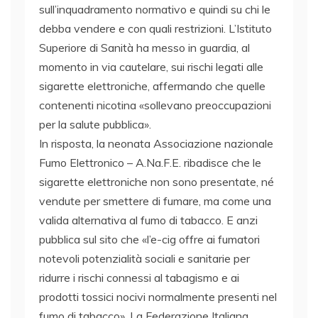
sull’inquadramento normativo e quindi su chi le
debba vendere e con quali restrizioni. L’Istituto
Superiore di Sanità ha messo in guardia, al
momento in via cautelare, sui rischi legati alle
sigarette elettroniche, affermando che quelle
contenenti nicotina «sollevano preoccupazioni
per la salute pubblica».
In risposta, la neonata Associazione nazionale
Fumo Elettronico – A.Na.F.E. ribadisce che le
sigarette elettroniche non sono presentate, né
vendute per smettere di fumare, ma come una
valida alternativa al fumo di tabacco. E anzi
pubblica sul sito che «l’e-cig offre ai fumatori
notevoli potenzialità sociali e sanitarie per
ridurre i rischi connessi al tabagismo e ai
prodotti tossici nocivi normalmente presenti nel
fumo di tabacco». La Federazione Italiana