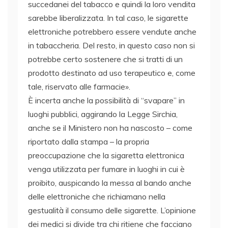
succedanei del tabacco e quindi la loro vendita
sarebbe liberalizzata. In tal caso, le sigarette
elettroniche potrebbero essere vendute anche
in tabaccheria. Del resto, in questo caso non si
potrebbe certo sostenere che si tratti di un
prodotto destinato ad uso terapeutico e, come
tale, riservato alle farmacie».
È incerta anche la possibilità di “svapare” in
luoghi pubblici, aggirando la Legge Sirchia,
anche se il Ministero non ha nascosto – come
riportato dalla stampa – la propria
preoccupazione che la sigaretta elettronica
venga utilizzata per fumare in luoghi in cui è
proibito, auspicando la messa al bando anche
delle elettroniche che richiamano nella
gestualità il consumo delle sigarette. L’opinione
dei medici si divide tra chi ritiene che facciano