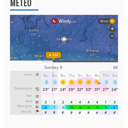
METEO