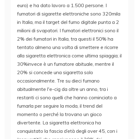
euro) e ha dato lavoro a 1.500 persone. I
fumatori di sigarette elettroniche sono 320mila
in Italia, ma il target del fumo digitale punta a 2
milioni di svapatori. I fumatori elettronici sono il
2% dei fumatori in Italia, tra questi il 50% ha
tentato almeno una volta di smettere e ricorre
alla sigaretta elettronica come ultima spiaggia; il
30%invece è un fumatore abituale, mentre il
20% si concede una sigaretta solo
occasionalmente. Tre su dieci fumano
abitualmente l'e-cig da oltre un anno, tra i
restanti ci sono quelli che hanno cominciato a
fumarla per seguire la moda, il trend del
momento o perché la trovano un gioco
divertente. La sigaretta elettronica ha
conquistato la fascia d’età degli over 45, con i