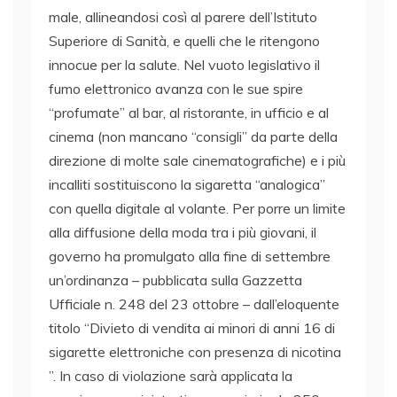
male, allineandosi così al parere dell’Istituto
Superiore di Sanità, e quelli che le ritengono
innocue per la salute. Nel vuoto legislativo il
fumo elettronico avanza con le sue spire
“profumate” al bar, al ristorante, in ufficio e al
cinema (non mancano “consigli” da parte della
direzione di molte sale cinematografiche) e i più
incalliti sostituiscono la sigaretta “analogica”
con quella digitale al volante. Per porre un limite
alla diffusione della moda tra i più giovani, il
governo ha promulgato alla fine di settembre
un’ordinanza – pubblicata sulla Gazzetta
Ufficiale n. 248 del 23 ottobre – dall’eloquente
titolo “Divieto di vendita ai minori di anni 16 di
sigarette elettroniche con presenza di nicotina
”. In caso di violazione sarà applicata la