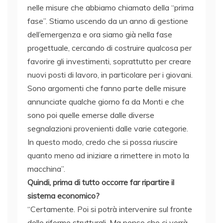
nelle misure che abbiamo chiamato della “prima
fase”. Stiamo uscendo da un anno di gestione
dell’emergenza e ora siamo già nella fase
progettuale, cercando di costruire qualcosa per
favorire gli investimenti, soprattutto per creare
nuovi posti di lavoro, in particolare per i giovani.
Sono argomenti che fanno parte delle misure
annunciate qualche giorno fa da Monti e che
sono poi quelle emerse dalle diverse
segnalazioni provenienti dalle varie categorie.
In questo modo, credo che si possa riuscire
quanto meno ad iniziare a rimettere in moto la
macchina”.
Quindi, prima di tutto occorre far ripartire il
sistema economico?
“Certamente. Poi si potrà intervenire sul fronte
delle riforme strutturali. Ma penso che ci vorrà