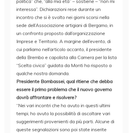
politica” che, “alla mia età” – sostiene – “non mi
interessa”. Dichiarazioni rese durante un
incontro che si è svolto nei giorni scorsi nella
sede dell’Associazione artigiani di Bergamo, in
un confronto proposto dall’organizzazione
Imprese e Territorio. A margine dell’evento, di
cui parliamo nell’articolo accanto, il presidente
della Brembo e capolista alla Camera per la lista
“Scelta civica” guidata da Monti ha risposto a
qualche nostra domanda.
Presidente Bombassei, qual ritiene che debba
essere il primo problema che il nuovo governo
dovrà affrontare e risolvere?
“Nei vari incontri che ho avuto in questi ultimi
tempi, ho avuto la possibilità di ascoltare vari
suggerimenti provenienti da più parti. Alcune di
queste segnalazioni sono poi state inserite