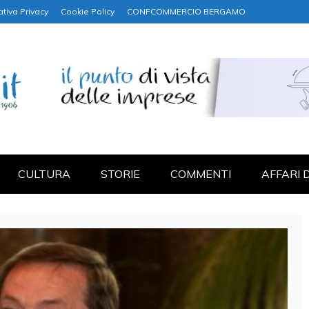
ativa Privacy
Cookie Policy
CONFCOMMERCIO BERGAMO
NANZA
CULTURA
STORIE
COMMENTI
AFFARI 