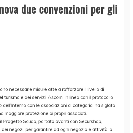
nnova due convenzioni per gli
ono necessarie misure atte a rafforzare il livello di
 turismo e dei servizi. Ascom, in linea con il protocollo
dell’Interno con le associazioni di categoria, ha siglato
a maggiore protezione ai propri associati.
il Progetto Scudo, portato avanti con Securshop,
e dei negozi, per garantire ad ogni negozio e attività la