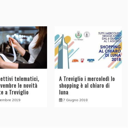
ettivi telematici,
A Treviglio i mercoledì lo
ovembre le novità
shopping è al chiaro di
e a Treviglio
luna
vembre 2019
7 Giugno 2018