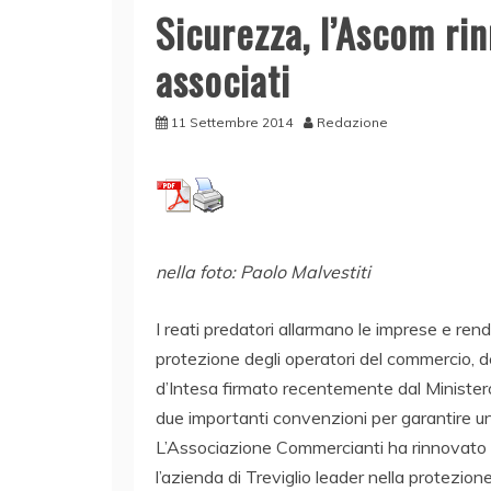
Sicurezza, l’Ascom ri
associati
11 Settembre 2014
Redazione
nella foto: Paolo Malvestiti
I reati predatori allarmano le imprese e rend
protezione degli operatori del commercio, del
d’Intesa firmato recentemente dal Ministero 
due importanti convenzioni per garantire un
L’Associazione Commercianti ha rinnovato 
l’azienda di Treviglio leader nella protezion