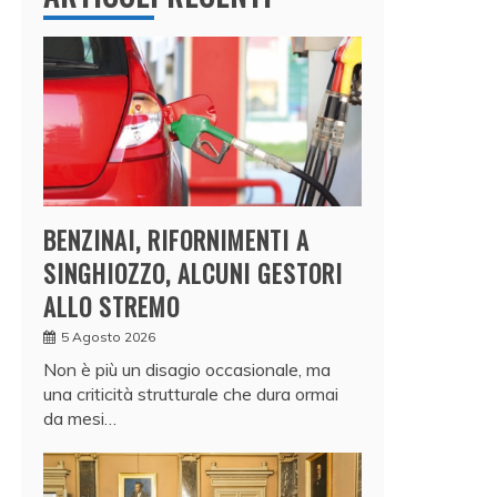
BENZINAI, RIFORNIMENTI A
SINGHIOZZO, ALCUNI GESTORI
ALLO STREMO
5 Agosto 2026
Non è più un disagio occasionale, ma
una criticità strutturale che dura ormai
da mesi…