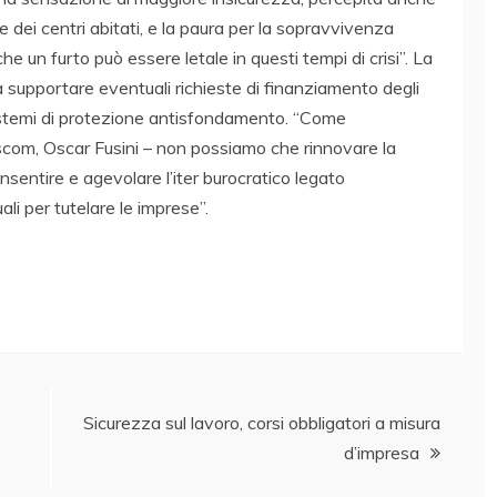
re dei centri abitati, e la paura per la sopravvivenza
e un furto può essere letale in questi tempi di crisi”. La
 supportare eventuali richieste di finanziamento degli
 sistemi di protezione antisfondamento. “Come
Ascom, Oscar Fusini – non possiamo che rinnovare la
nsentire e agevolare l’iter burocratico legato
ali per tutelare le imprese”.
Sicurezza sul lavoro, corsi obbligatori a misura
d’impresa