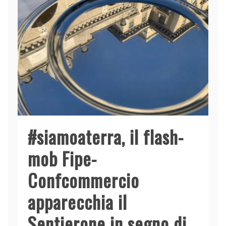
#siamoaterra, il flash-
mob Fipe-
Confcommercio
apparecchia il
Sentierone in segno di