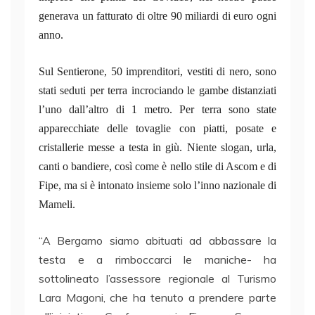
generava un fatturato di oltre 90 miliardi di euro ogni
anno.
Sul Sentierone, 50 imprenditori,
vestiti di nero, sono
stati seduti per terra incrociando le gambe distanziati
l’uno dall’altro di 1 metro. Per terra sono state
apparecchiate delle tovaglie con piatti, posate e
cristallerie messe a testa in giù. Niente slogan, urla,
canti o bandiere, così come è nello stile di Ascom e di
Fipe, ma si è intonato insieme solo l’inno nazionale di
Mameli.
“A Bergamo siamo abituati ad abbassare la
testa e a rimboccarci le maniche- ha
sottolineato l’assessore regionale al Turismo
Lara Magoni, che ha tenuto a prendere parte