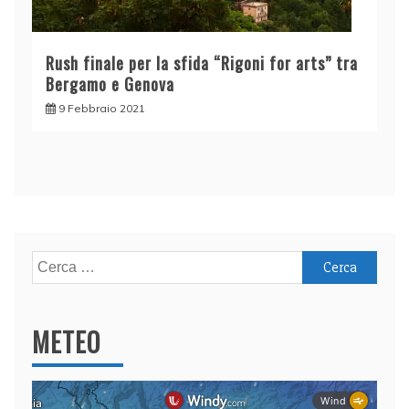
Rush finale per la sfida “Rigoni for arts” tra
Bergamo e Genova
9 Febbraio 2021
Ricerca
per:
METEO