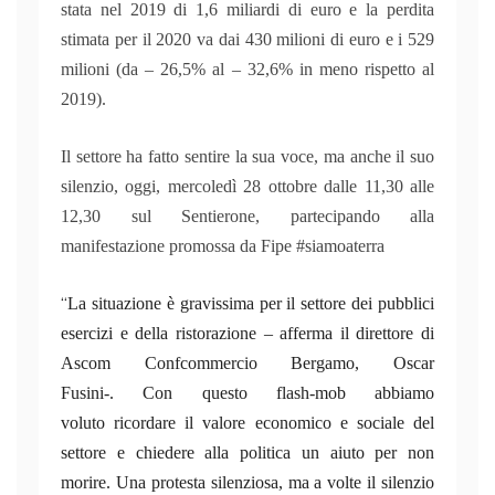
stata nel 2019 di 1,6 miliardi di euro e la perdita
stimata per il 2020 va dai 430 milioni di euro e i 529
milioni (da – 26,5% al – 32,6% in meno rispetto al
2019).
Il settore ha fatto sentire la sua voce, ma anche il suo
silenzio, oggi, mercoledì 28 ottobre dalle 11,30 alle
12,30 sul Sentierone, partecipando alla
manifestazione promossa da Fipe #siamoaterra
“
La situazione è gravissima per il settore dei pubblici
esercizi e della ristorazione
–
afferma il direttore di
Ascom Confcommercio Bergamo, Oscar
Fusini
-. Con questo flash-mob abbiamo
voluto
ricordare il valore economico e sociale del
settore e chiedere alla politica un aiuto per non
morire. Una protesta silenziosa, ma a volte il silenzio