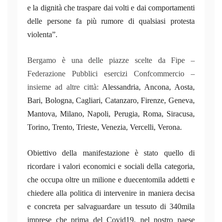
e la dignità che traspare dai volti e dai comportamenti
delle persone fa più rumore di qualsiasi protesta
violenta
”.
Bergamo è una delle piazze scelte da Fipe –
Federazione Pubblici esercizi Confcommercio –
insieme ad altre città:
Alessandria, Ancona, Aosta,
Bari, Bologna, Cagliari, Catanzaro, Firenze, Geneva,
Mantova, Milano, Napoli, Perugia, Roma, Siracusa,
Torino, Trento, Trieste, Venezia, Vercelli, Verona.
Obiettivo della manifestazione è stato quello di
ricordare i valori economici e sociali della categoria,
che occupa oltre un milione e duecentomila addetti e
chiedere alla politica di intervenire in maniera decisa
e concreta per salvaguardare un tessuto di 340mila
imprese che prima del Covid19, nel nostro paese