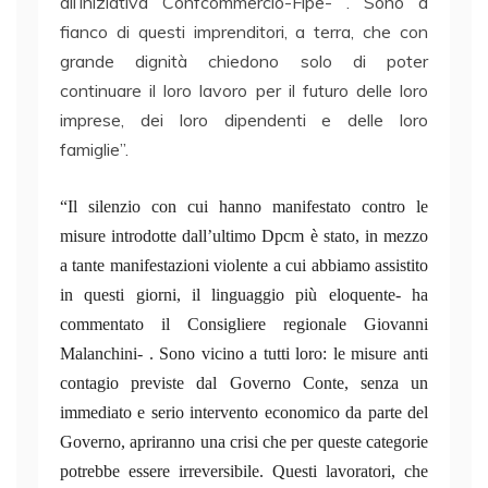
all’iniziativa Confcommercio-Fipe- . Sono a
fianco di questi imprenditori, a terra, che con
grande dignità chiedono solo di poter
continuare il loro lavoro per il futuro delle loro
imprese, dei loro dipendenti e delle loro
famiglie”.
“Il silenzio con cui hanno manifestato contro le
misure introdotte dall’ultimo Dpcm è stato, in mezzo
a tante manifestazioni violente a cui abbiamo assistito
in questi giorni, il linguaggio più eloquente- ha
commentato il Consigliere regionale Giovanni
Malanchini- . Sono vicino a tutti loro: le misure anti
contagio previste dal Governo Conte, senza un
immediato e serio intervento economico da parte del
Governo, apriranno una crisi che per queste categorie
potrebbe essere irreversibile. Questi lavoratori, che