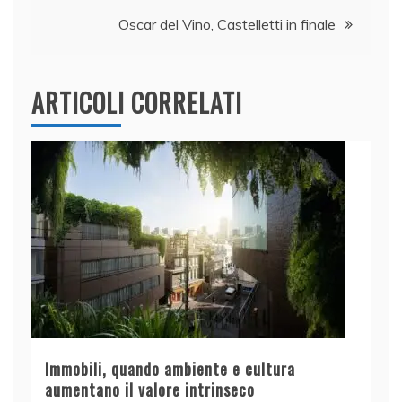
o
p
k
Oscar del Vino, Castelletti in finale
ARTICOLI CORRELATI
Immobili, quando ambiente e cultura
aumentano il valore intrinseco