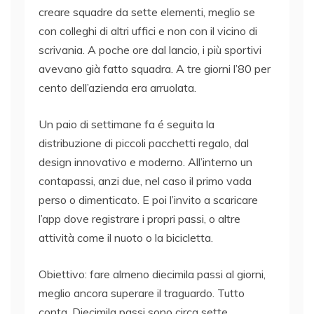
creare squadre da sette elementi, meglio se
con colleghi di altri uffici e non con il vicino di
scrivania. A poche ore dal lancio, i più sportivi
avevano già fatto squadra. A tre giorni l’80 per
cento dell’azienda era arruolata.
Un paio di settimane fa é seguita la
distribuzione di piccoli pacchetti regalo, dal
design innovativo e moderno. All’interno un
contapassi, anzi due, nel caso il primo vada
perso o dimenticato. E poi l’invito a scaricare
l’app dove registrare i propri passi, o altre
attività come il nuoto o la bicicletta.
Obiettivo: fare almeno diecimila passi al giorni,
meglio ancora superare il traguardo. Tutto
conta. Diecimila passi sono circa sette