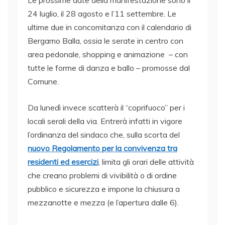
Le prossime date della manifestazione sono il
24 luglio, il 28 agosto e l’11 settembre. Le
ultime due in concomitanza con il calendario di
Bergamo Balla, ossia le serate in centro con
area pedonale, shopping e animazione – con
tutte le forme di danza e ballo – promosse dal
Comune.
Da lunedì invece scatterà il “coprifuoco” per i
locali serali della via. Entrerà infatti in vigore
l’ordinanza del sindaco che, sulla scorta del
nuovo Regolamento per la convivenza tra
residenti ed esercizi
, limita gli orari delle attività
che creano problemi di vivibilità o di ordine
pubblico e sicurezza e impone la chiusura a
mezzanotte e mezza (e l’apertura dalle 6).