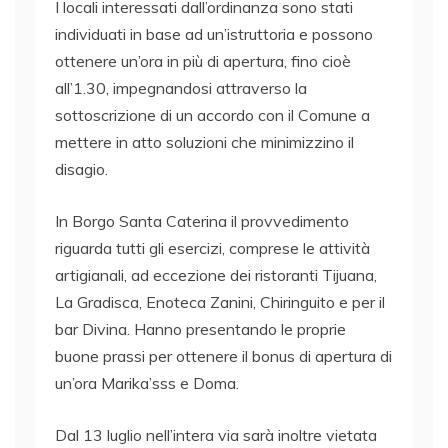
I locali interessati dall’ordinanza sono stati
individuati in base ad un’istruttoria e possono
ottenere un’ora in più di apertura, fino cioè
all’1.30, impegnandosi attraverso la
sottoscrizione di un accordo con il Comune a
mettere in atto soluzioni che minimizzino il
disagio.
In Borgo Santa Caterina il provvedimento
riguarda tutti gli esercizi, comprese le attività
artigianali, ad eccezione dei ristoranti Tijuana,
La Gradisca, Enoteca Zanini, Chiringuito e per il
bar Divina. Hanno presentando le proprie
buone prassi per ottenere il bonus di apertura di
un’ora Marika’sss e Doma.
Dal 13 luglio nell’intera via sarà inoltre vietata