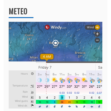
METEO