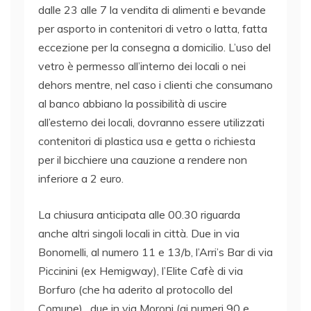
dalle 23 alle 7 la vendita di alimenti e bevande
per asporto in contenitori di vetro o latta, fatta
eccezione per la consegna a domicilio. L’uso del
vetro è permesso all’interno dei locali o nei
dehors mentre, nel caso i clienti che consumano
al banco abbiano la possibilità di uscire
all’esterno dei locali, dovranno essere utilizzati
contenitori di plastica usa e getta o richiesta
per il bicchiere una cauzione a rendere non
inferiore a 2 euro.
La chiusura anticipata alle 00.30 riguarda
anche altri singoli locali in città. Due in via
Bonomelli, al numero 11 e 13/b, l’Arri’s Bar di via
Piccinini (ex Hemigway), l’Elite Cafè di via
Borfuro (che ha aderito al protocollo del
Comune), due in via Moroni (ai numeri 90 e