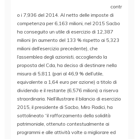
contr
o i 7,936 del 2014. Al netto delle imposte di
competenza per 6,163 milioni, nel 2015 Sacbo
ha conseguito un utile di esercizio di 12,387
milioni (in aumento del 133 % rispetto ai 5,323
milioni dell’esercizio precedente), che
l’assemblea degli azionisti, accogliendo la
proposta del Cda, ha deciso di destinare nella
misura di 5,811 (pari al 46,9 % dell’utile,
equivalente a 1,64 euro per azione) a titolo di
dividendo e il restante (6,576 milioni) a riserva
straordinaria. Nell’illustrare il bilancio di esercizio
2015, il presidente di Sacbo, Miro Radici, ha
sottolineato “il rafforzamento della solidità
patrimoniale, ottenuto contestualmente ai
programmi e alle attività volte a migliorare ed