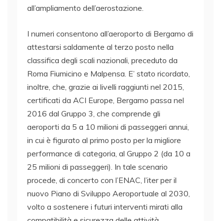
all’ampliamento dell’aerostazione.
I numeri consentono all’aeroporto di Bergamo di
attestarsi saldamente al terzo posto nella
classifica degli scali nazionali, preceduto da
Roma Fiumicino e Malpensa. E’ stato ricordato,
inoltre, che, grazie ai livelli raggiunti nel 2015,
certificati da ACI Europe, Bergamo passa nel
2016 dal Gruppo 3, che comprende gli
aeroporti da 5 a 10 milioni di passeggeri annui,
in cui è figurato al primo posto per la migliore
performance di categoria, al Gruppo 2 (da 10 a
25 milioni di passeggeri). In tale scenario
procede, di concerto con l’ENAC, l’iter per il
nuovo Piano di Sviluppo Aeroportuale al 2030,
volto a sostenere i futuri interventi mirati alla
compatibilità e sicurezza delle attività