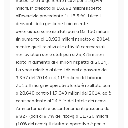
Sacbo, che ha generato ricavi per 116,944
milioni, in crescita di 15,692 milioni rispetto
all’esercizio precedente (+ 15,5 %). I ricavi
derivanti dalla gestione tipicamente
aeronautica sono risultati pari a 83,450 milioni
(in aumento di 10,923 milioni rispetto al 2014),
mentre quelli relativi alle attività commerciali
non aviation sono stati pari a 29,375 milioni
(dato in aumento di 4 milioni rispetto al 2014).
La voce relativa ai ricavi diversi è passata da
3,357 del 2014 ai 4,119 milioni del bilancio
2015. Il margine operativo lordo è risultato pari
a 28,648 contro i 17,643 milioni del 2014, ed è
corrispondente al 24,5 % del totale dei ricavi.
Ammortamenti e accantonamenti passano da
9,827 (pari al 9,7% dei ricavi) a 11,720 milioni
(10% dei ricavi). Il risultato operativo è pari a