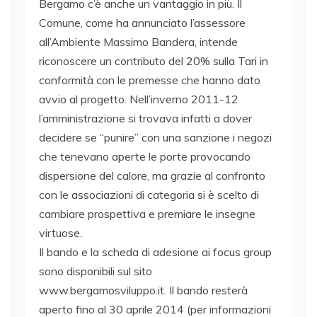
Bergamo c’è anche un vantaggio in più. Il
Comune, come ha annunciato l’assessore
all’Ambiente Massimo Bandera, intende
riconoscere un contributo del 20% sulla Tari in
conformità con le premesse che hanno dato
avvio al progetto. Nell’inverno 2011-12
l’amministrazione si trovava infatti a dover
decidere se “punire” con una sanzione i negozi
che tenevano aperte le porte provocando
dispersione del calore, ma grazie al confronto
con le associazioni di categoria si è scelto di
cambiare prospettiva e premiare le insegne
virtuose.
Il bando e la scheda di adesione ai focus group
sono disponibili sul sito
www.bergamosviluppo.it. Il bando resterà
aperto fino al 30 aprile 2014 (per informazioni