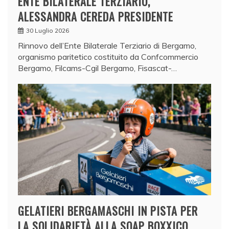
ENTE BILATERALE TERZIARIO,
ALESSANDRA CEREDA PRESIDENTE
30 Luglio 2026
Rinnovo dell’Ente Bilaterale Terziario di Bergamo,
organismo paritetico costituito da Confcommercio
Bergamo, Filcams-Cgil Bergamo, Fisascat-…
GELATIERI BERGAMASCHI IN PISTA PER
LA SOLIDARIETÀ ALLA SOAP BOXXICO