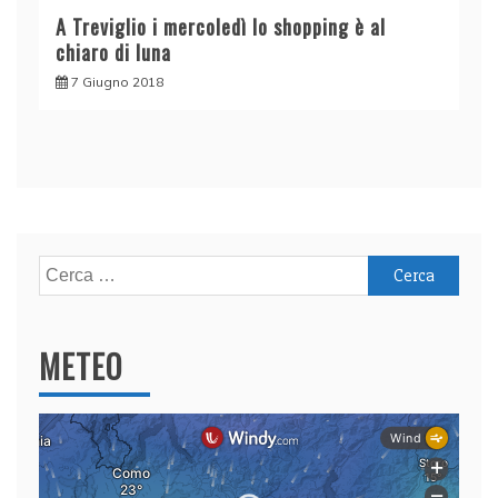
A Treviglio i mercoledì lo shopping è al
chiaro di luna
7 Giugno 2018
Ricerca
per:
METEO