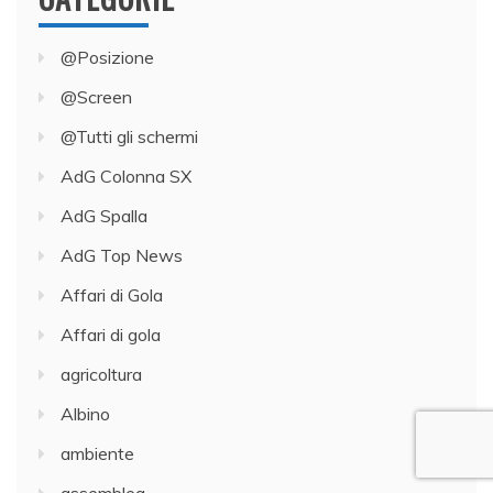
@Posizione
@Screen
@Tutti gli schermi
AdG Colonna SX
AdG Spalla
AdG Top News
Affari di Gola
Affari di gola
agricoltura
Albino
ambiente
assemblea