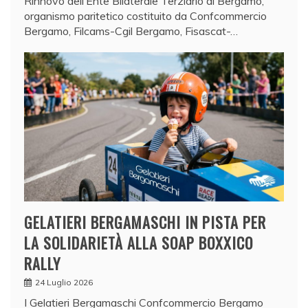
Rinnovo dell’Ente Bilaterale Terziario di Bergamo,
organismo paritetico costituito da Confcommercio
Bergamo, Filcams-Cgil Bergamo, Fisascat-…
GELATIERI BERGAMASCHI IN PISTA PER
LA SOLIDARIETÀ ALLA SOAP BOXXICO
RALLY
24 Luglio 2026
I Gelatieri Bergamaschi Confcommercio Bergamo