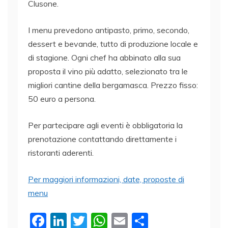
Clusone.
I menu prevedono antipasto, primo, secondo,
dessert e bevande, tutto di produzione locale e
di stagione. Ogni chef ha abbinato alla sua
proposta il vino più adatto, selezionato tra le
migliori cantine della bergamasca. Prezzo fisso:
50 euro a persona.
Per partecipare agli eventi è obbligatoria la
prenotazione contattando direttamente i
ristoranti aderenti.
Per maggiori informazioni, date, proposte di
menu
F
Li
T
W
E
C