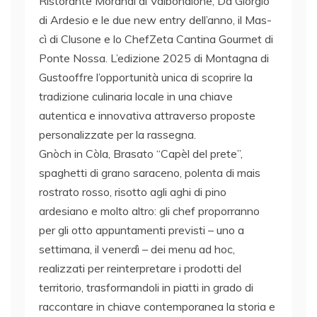
Ristorante Morandi di Valbondione, Da Giorgio
di Ardesio e le due new entry dell’anno, il Mas-
cì di Clusone e lo ChefZeta Cantina Gourmet di
Ponte Nossa. L’edizione 2025 di Montagna di
Gustooffre l’opportunità unica di scoprire la
tradizione culinaria locale in una chiave
autentica e innovativa attraverso proposte
personalizzate per la rassegna.
Gnòch in Còla, Brasato “Capèl del prete”,
spaghetti di grano saraceno, polenta di mais
rostrato rosso, risotto agli aghi di pino
ardesiano e molto altro: gli chef proporranno
per gli otto appuntamenti previsti – uno a
settimana, il venerdì – dei menu ad hoc,
realizzati per reinterpretare i prodotti del
territorio, trasformandoli in piatti in grado di
raccontare in chiave contemporanea la storia e