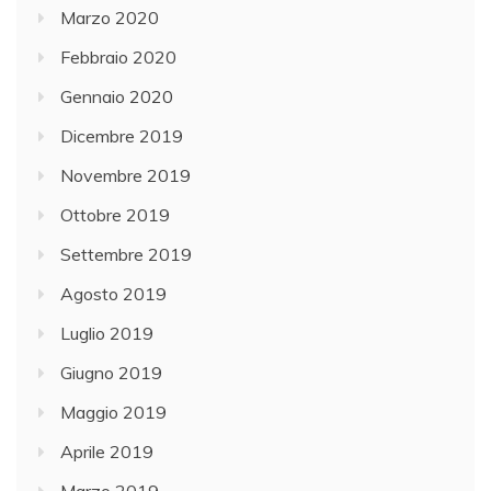
Marzo 2020
Febbraio 2020
Gennaio 2020
Dicembre 2019
Novembre 2019
Ottobre 2019
Settembre 2019
Agosto 2019
Luglio 2019
Giugno 2019
Maggio 2019
Aprile 2019