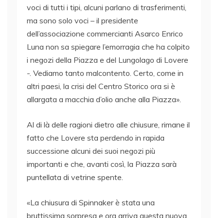
voci di tutti i tipi, alcuni parlano di trasferimenti,
ma sono solo voci – il presidente
dell’associazione commercianti Asarco Enrico
Luna non sa spiegare l’emorragia che ha colpito
i negozi della Piazza e del Lungolago di Lovere
-. Vediamo tanto malcontento. Certo, come in
altri paesi, la crisi del Centro Storico ora si è
allargata a macchia d’olio anche alla Piazza».
Al di là delle ragioni dietro alle chiusure, rimane il
fatto che Lovere sta perdendo in rapida
successione alcuni dei suoi negozi più
importanti e che, avanti così, la Piazza sarà
puntellata di vetrine spente.
«La chiusura di Spinnaker è stata una
bruttissima sorpresa e ora arriva questa nuova