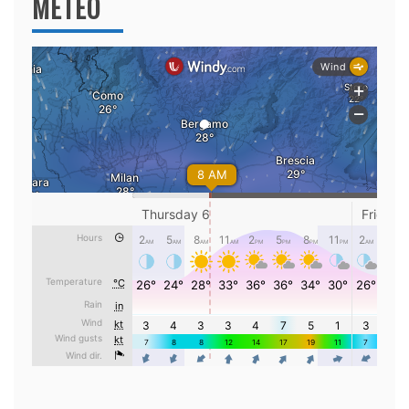
METEO