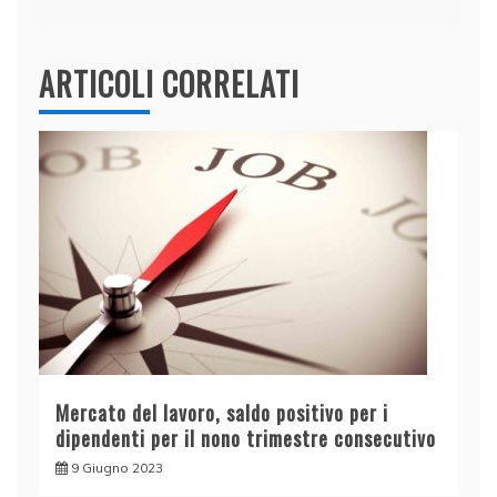
k
ARTICOLI CORRELATI
Mercato del lavoro, saldo positivo per i
dipendenti per il nono trimestre consecutivo
9 Giugno 2023