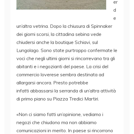
er
d
e
un’altra vetrina. Dopo la chiusura di Spinnaker
dei giorni scorsi, la cittadina sebina vede
chiudersi anche la boutique Schiavi, sul
Lungolago. Sono state purtroppo confermate le
voci che negli ultimi giorni si rincorrevano tra gli
abitanti e i negozianti del paese. La crisi del
commercio loverese sembra destinata ad
allargarsi ancora. Presto potrebbe
infatti abbassarsi la serranda di un’altra attività
di primo piano su Piazza Tredici Martiri.
«Non ci siamo fatti un’opinione, vediamo i
negozi che chiudono ma non abbiamo
comunicazioni in merito. In paese si rincorrono