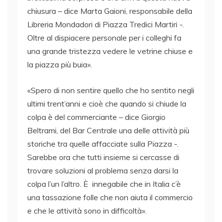
chiusura – dice Marta Gaioni, responsabile della
Libreria Mondadori di Piazza Tredici Martiri -.
Oltre al dispiacere personale per i colleghi fa
una grande tristezza vedere le vetrine chiuse e
la piazza più buia».
«Spero di non sentire quello che ho sentito negli
ultimi trent’anni e cioè che quando si chiude la
colpa è del commerciante – dice Giorgio
Beltrami, del Bar Centrale una delle attività più
storiche tra quelle affacciate sulla Piazza -.
Sarebbe ora che tutti insieme si cercasse di
trovare soluzioni al problema senza darsi la
colpa l’un l’altro. È innegabile che in Italia c’è
una tassazione folle che non aiuta il commercio
e che le attività sono in difficoltà».