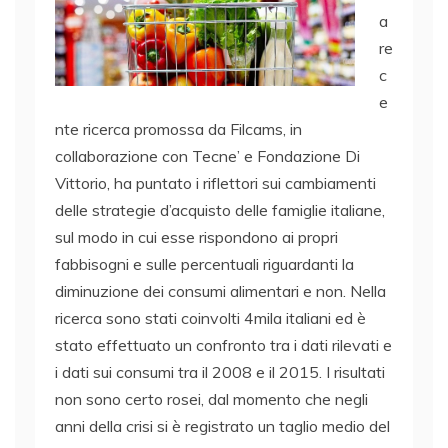
a
re
c
e
nte ricerca promossa da Filcams, in
collaborazione con Tecne’ e Fondazione Di
Vittorio, ha puntato i riflettori sui cambiamenti
delle strategie d’acquisto delle famiglie italiane,
sul modo in cui esse rispondono ai propri
fabbisogni e sulle percentuali riguardanti la
diminuzione dei consumi alimentari e non. Nella
ricerca sono stati coinvolti 4mila italiani ed è
stato effettuato un confronto tra i dati rilevati e
i dati sui consumi tra il 2008 e il 2015. I risultati
non sono certo rosei, dal momento che negli
anni della crisi si è registrato un taglio medio del