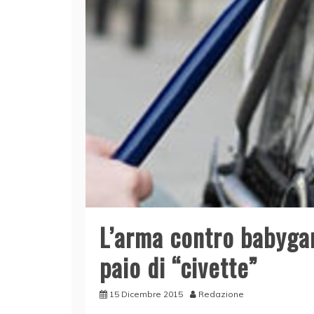
L’arma contro babygan
paio di “civette”
15 Dicembre 2015
Redazione