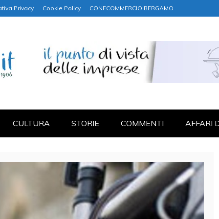
tiva Privacy
Cookie Policy
CONFCOMMERCIO BERGAMO
NANZA
CULTURA
STORIE
COMMENTI
AFFARI 