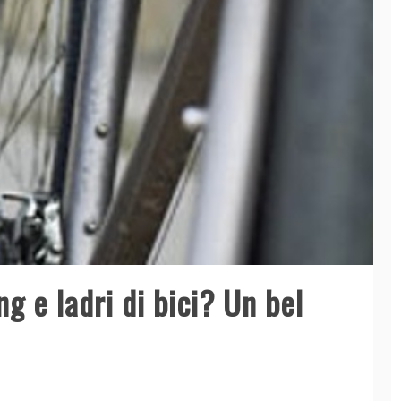
g e ladri di bici? Un bel