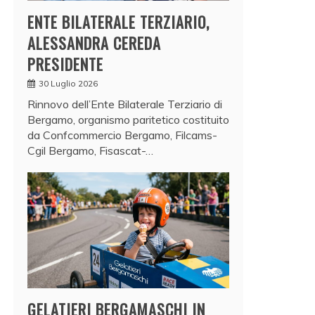
ENTE BILATERALE TERZIARIO,
ALESSANDRA CEREDA
PRESIDENTE
30 Luglio 2026
Rinnovo dell’Ente Bilaterale Terziario di
Bergamo, organismo paritetico costituito
da Confcommercio Bergamo, Filcams-
Cgil Bergamo, Fisascat-…
GELATIERI BERGAMASCHI IN