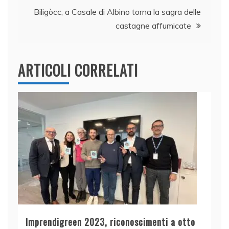
k
Biligòcc, a Casale di Albino torna la sagra delle
castagne affumicate
ARTICOLI CORRELATI
Imprendigreen 2023, riconoscimenti a otto