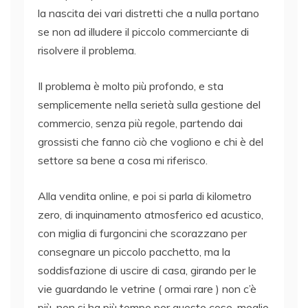
la nascita dei vari distretti che a nulla portano
se non ad illudere il piccolo commerciante di
risolvere il problema.
Il problema è molto più profondo, e sta
semplicemente nella serietà sulla gestione del
commercio, senza più regole, partendo dai
grossisti che fanno ciò che vogliono e chi è del
settore sa bene a cosa mi riferisco.
Alla vendita online, e poi si parla di kilometro
zero, di inquinamento atmosferico ed acustico,
con miglia di furgoncini che scorazzano per
consegnare un piccolo pacchetto, ma la
soddisfazione di uscire di casa, girando per le
vie guardando le vetrine ( ormai rare ) non c’è
più, non si ha più tempo per queste cose, meglio