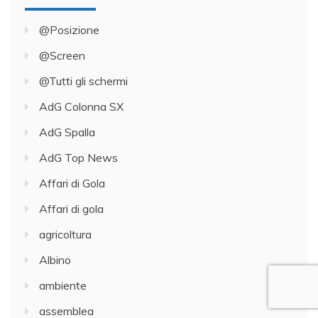
@Posizione
@Screen
@Tutti gli schermi
AdG Colonna SX
AdG Spalla
AdG Top News
Affari di Gola
Affari di gola
agricoltura
Albino
ambiente
assemblea