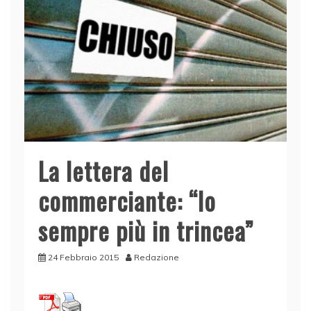
La lettera del
commerciante: “Io
sempre più in trincea”
24 Febbraio 2015
Redazione