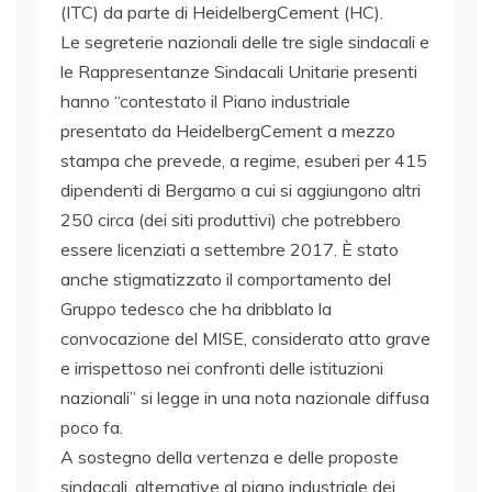
(ITC) da parte di HeidelbergCement (HC).
Le segreterie nazionali delle tre sigle sindacali e
le Rappresentanze Sindacali Unitarie presenti
hanno “contestato il Piano industriale
presentato da HeidelbergCement a mezzo
stampa che prevede, a regime, esuberi per 415
dipendenti di Bergamo a cui si aggiungono altri
250 circa (dei siti produttivi) che potrebbero
essere licenziati a settembre 2017. È stato
anche stigmatizzato il comportamento del
Gruppo tedesco che ha dribblato la
convocazione del MISE, considerato atto grave
e irrispettoso nei confronti delle istituzioni
nazionali” si legge in una nota nazionale diffusa
poco fa.
A sostegno della vertenza e delle proposte
sindacali, alternative al piano industriale dei