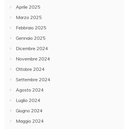
Aprile 2025
Marzo 2025
Febbraio 2025
Gennaio 2025
Dicembre 2024
Novembre 2024
Ottobre 2024
Settembre 2024
Agosto 2024
Luglio 2024
Giugno 2024
Maggio 2024