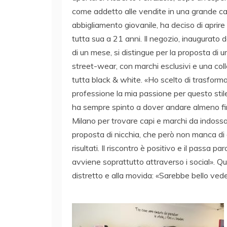
come addetto alle vendite in una grande ca
abbigliamento giovanile, ha deciso di aprire 
tutta sua a 21 anni. Il negozio, inaugurato 
di un mese, si distingue per la proposta di un
street-wear, con marchi esclusivi e una col
tutta black & white. «Ho scelto di trasforma
professione la mia passione per questo stil
ha sempre spinto a dover andare almeno fi
Milano per trovare capi e marchi da indossa
proposta di nicchia, che però non manca di
risultati. Il riscontro è positivo e il passa par
avviene soprattutto attraverso i social». Qu
distretto e alla movida: «Sarebbe bello vede