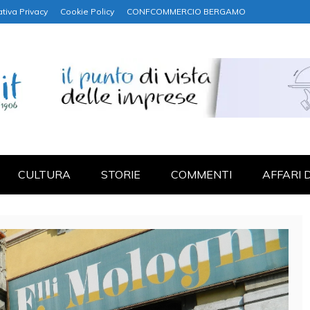
tiva Privacy
Cookie Policy
CONFCOMMERCIO BERGAMO
NANZA
CULTURA
STORIE
COMMENTI
AFFARI 