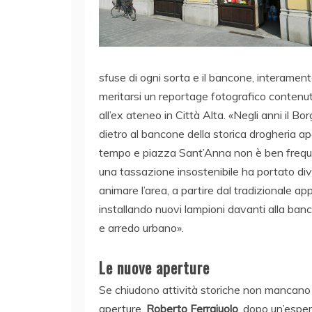
sfuse di ogni sorta e il bancone, interament
meritarsi un reportage fotografico contenuto 
all’ex ateneo in Città Alta. «Negli anni il 
dietro al bancone della storica drogheria a
tempo e piazza Sant’Anna non è ben frequent
una tassazione insostenibile ha portato div
animare l’area, a partire dal tradizionale 
installando nuovi lampioni davanti alla banc
e arredo urbano».
Le nuove aperture
Se chiudono attività storiche non mancan
aperture.
Roberto Ferraiuolo
, dopo un’espe