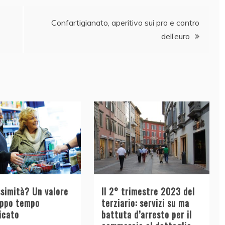
Confartigianato, aperitivo sui pro e contro
dell’euro
ssimità? Un valore
Il 2° trimestre 2023 del
oppo tempo
terziario: servizi su ma
icato
battuta d’arresto per il