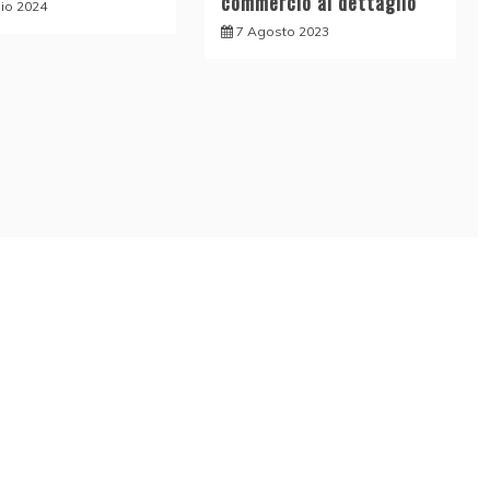
commercio al dettaglio
lio 2024
7 Agosto 2023