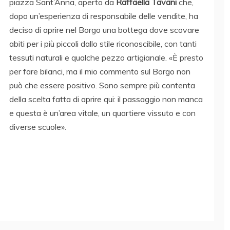
piazza Sant’Anna, aperto da
Raffaella Tavani
che,
dopo un’esperienza di responsabile delle vendite, ha
deciso di aprire nel Borgo una bottega dove scovare
abiti per i più piccoli dallo stile riconoscibile, con tanti
tessuti naturali e qualche pezzo artigianale. «È presto
per fare bilanci, ma il mio commento sul Borgo non
può che essere positivo. Sono sempre più contenta
della scelta fatta di aprire qui: il passaggio non manca
e questa è un’area vitale, un quartiere vissuto e con
diverse scuole».