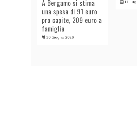
A Bergamo si stima
11 Lug
una spesa di 91 euro
pro capite, 209 euro a
famiglia
30 Giugno 2026