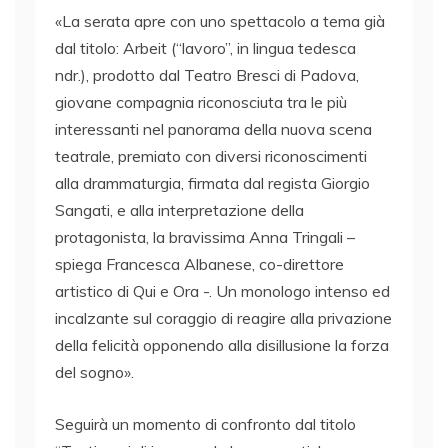
«La serata apre con uno spettacolo a tema già
dal titolo: Arbeit (“lavoro”, in lingua tedesca
ndr.), prodotto dal Teatro Bresci di Padova,
giovane compagnia riconosciuta tra le più
interessanti nel panorama della nuova scena
teatrale, premiato con diversi riconoscimenti
alla drammaturgia, firmata dal regista Giorgio
Sangati, e alla interpretazione della
protagonista, la bravissima Anna Tringali –
spiega Francesca Albanese, co-direttore
artistico di Qui e Ora -. Un monologo intenso ed
incalzante sul coraggio di reagire alla privazione
della felicità opponendo alla disillusione la forza
del sogno».
Seguirà un momento di confronto dal titolo