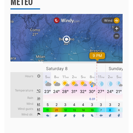
METEO