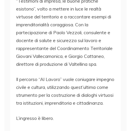
“Testimoni di impresa, le buone pratiche
esistono”, volto a mettere in luce le realtà
virtuose del territorio e a raccontare esempi di
imprenditorialità coraggiosa. Con la
partecipazione di Paolo Vezzoli, consulente e
docente di salute e sicurezza sul lavoro e
rappresentante del Coordinamento Territoriale
Giovani Vallecamonica, e Giorgio Cattaneo,
direttore di produzione di Valtellina spa.
Il percorso “Al Lavoro” vuole coniugare impegno
civile e cultura, utilizzando quest’ultima come
strumento per la costruzione di dialoghi virtuosi
tra istituzioni, imprenditoria e cittadinanza.
L’ingresso è libero.