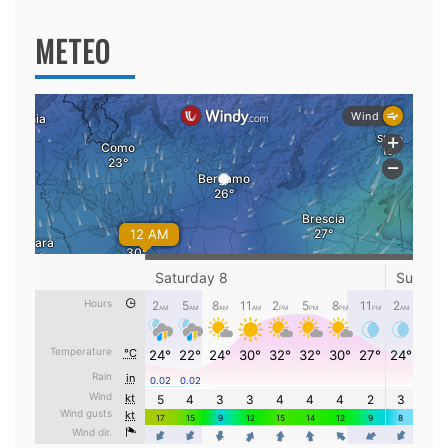
METEO