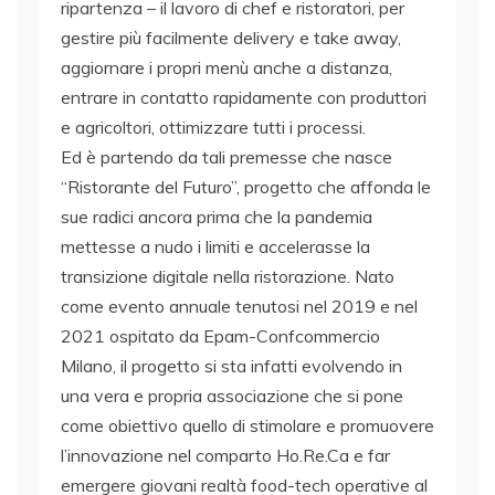
ripartenza – il lavoro di chef e ristoratori, per
gestire più facilmente delivery e take away,
aggiornare i propri menù anche a distanza,
entrare in contatto rapidamente con produttori
e agricoltori, ottimizzare tutti i processi.
Ed è partendo da tali premesse che nasce
“Ristorante del Futuro”, progetto che affonda le
sue radici ancora prima che la pandemia
mettesse a nudo i limiti e accelerasse la
transizione digitale nella ristorazione. Nato
come evento annuale tenutosi nel 2019 e nel
2021 ospitato da Epam-Confcommercio
Milano, il progetto si sta infatti evolvendo in
una vera e propria associazione che si pone
come obiettivo quello di stimolare e promuovere
l’innovazione nel comparto Ho.Re.Ca e far
emergere giovani realtà food-tech operative al