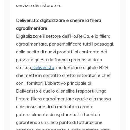
servizio dei ristoratori.
Deliveristo: digitalizzare e snellire la filiera
agroalimentare
Digitalizzare il settore dell’Ho.Re.Ca. e la filiera
agroalimentare, per semplificare tutti i passaggi,
dalla scelta di nuovi prodotti al confronto dei
prezzi: è questa la formula promossa dalla
startup
Deliveristo
, marketplace digitale B2B
che mette in contatto diretto ristoratori e chef
con i fornitori. L’obiettivo principale di
Deliveristo è quello di snellire i rapporti lungo
l’intera filiera agroalimentare grazie alla messa
a disposizione di un mercato in grado
potenzialmente di ospitare tutti i fornitori
garantendo un unico punto di fatturazione,
gestione del pagamento e della logistica, oltre