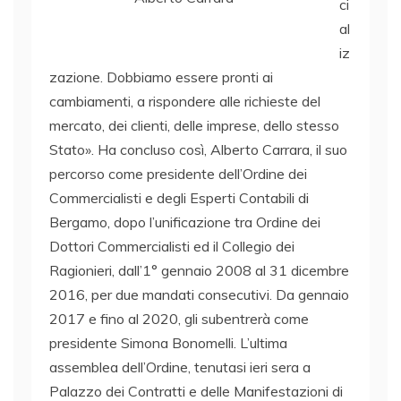
ci
al
iz
zazione. Dobbiamo essere pronti ai
cambiamenti, a rispondere alle richieste del
mercato, dei clienti, delle imprese, dello stesso
Stato». Ha concluso così, Alberto Carrara, il suo
percorso come presidente dell’Ordine dei
Commercialisti e degli Esperti Contabili di
Bergamo, dopo l’unificazione tra Ordine dei
Dottori Commercialisti ed il Collegio dei
Ragionieri, dall’1° gennaio 2008 al 31 dicembre
2016, per due mandati consecutivi. Da gennaio
2017 e fino al 2020, gli subentrerà come
presidente Simona Bonomelli. L’ultima
assemblea dell’Ordine, tenutasi ieri sera a
Palazzo dei Contratti e delle Manifestazioni di