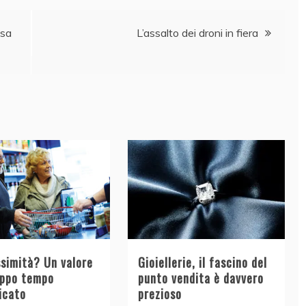
ssa
L’assalto dei droni in fiera
ssimità? Un valore
Gioiellerie, il fascino del
oppo tempo
punto vendita è davvero
icato
prezioso