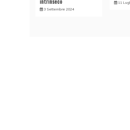
intrinseco
11 Lug
3 Settembre 2024