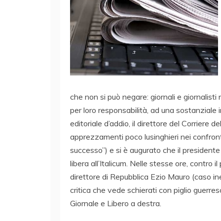
che non si può negare: giornali e giornalist
per loro responsabilità, ad una sostanziale i
editoriale d’addio, il direttore del Corriere 
apprezzamenti poco lusinghieri nei confront
successo”) e si è augurato che il presidente
libera all’Italicum. Nelle stesse ore, contro i
direttore di Repubblica Ezio Mauro (caso in
critica che vede schierati con piglio guerre
Giornale e Libero a destra.