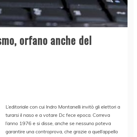
ismo, orfano anche del
L’editoriale con cui Indro Montanelli invitò gli elettori a
turarsi il naso e a votare Dc fece epoca. Correva
l’anno 1976 e si disse, anche se nessuno poteva
garantire una controprova, che grazie a quell’appello