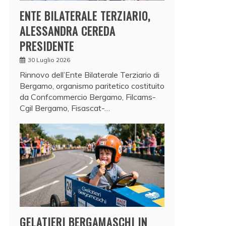
ENTE BILATERALE TERZIARIO,
ALESSANDRA CEREDA
PRESIDENTE
30 Luglio 2026
Rinnovo dell’Ente Bilaterale Terziario di
Bergamo, organismo paritetico costituito
da Confcommercio Bergamo, Filcams-
Cgil Bergamo, Fisascat-…
GELATIERI BERGAMASCHI IN