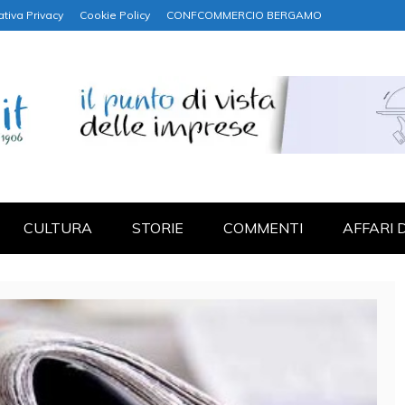
ativa Privacy
Cookie Policy
CONFCOMMERCIO BERGAMO
NANZA
CULTURA
STORIE
COMMENTI
AFFARI 