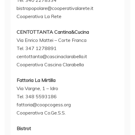
bistropopolare@cooperativalarete.it
Cooperativa La Rete
CENTOTTANTA Cantina&Cucina
Via Enrico Mattei – Corte Franca
Tel. 347 1278891
centottanta@cascinaclarabella.it
Cooperativa Cascina Clarabella
Fattoria La Mirtilla
Via Vargne, 1 – Idro
Tel. 348 5593186
fattoria@coopcogess.org
Cooperativa Co.Ge.S.S.
Bistrot