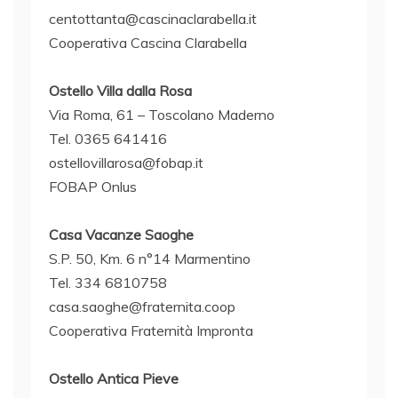
centottanta@cascinaclarabella.it
Cooperativa Cascina Clarabella
Ostello Villa dalla Rosa
Via Roma, 61 – Toscolano Maderno
Tel. 0365 641416
ostellovillarosa@fobap.it
FOBAP Onlus
Casa Vacanze Saoghe
S.P. 50, Km. 6 n°14 Marmentino
Tel. 334 6810758
casa.saoghe@fraternita.coop
Cooperativa Fraternità Impronta
Ostello Antica Pieve