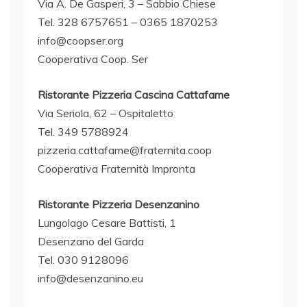
Via A. De Gasperi, 3 – Sabbio Chiese
Tel. 328 6757651 – 0365 1870253
info@coopser.org
Cooperativa Coop. Ser
Ristorante Pizzeria Cascina Cattafame
Via Seriola, 62 – Ospitaletto
Tel. 349 5788924
pizzeria.cattafame@fraternita.coop
Cooperativa Fraternità Impronta
Ristorante Pizzeria Desenzanino
Lungolago Cesare Battisti, 1
Desenzano del Garda
Tel. 030 9128096
info@desenzanino.eu