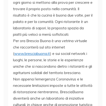
ogni giorno si mettono alla prova per crescere e
trovare il proprio posto nella comunità. Il
risultato è che la cucina è buona due volte, per il
palato e per la comunità. Ogni ristorante è un
laboratorio di sapori, la proposta spazia da
piatti più veloci a menù sofisticati.
Per ora Brescia Buona è una vetrina virtuale
che racconterà sul sito internet
(
www.bresciabuona.it
) e sui social network i
luoghi, le persone, le storie e le esperienze
uniche che si nascondono dietro i ristoranti e gli
agriturismi solidali del territorio bresciano.
Non appena l’emergenza Coronavirus e le
necessarie limitazioni imposte a tutte le attività
di ristorazione rientreranno, BresciaBuona
diventerà anche un laboratorio di iniziative
culturali, in chiave anche di promozione turistica