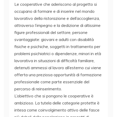
Le cooperative che aderiscono al progetto si
occupano di formare e di inserire nel mondo
lavorativo della ristorazione e dell’accoglienza,
attraverso l’impegno e la dedizione di altissime
figure professionali del settore, persone
svantaggiate: giovani e adulti con disabilità
fisiche e psichiche, soggetti in trattamento per
problemi psichiatrici o dipendenze, minori in età
lavorativa in situazioni di difficoltà familiare,
detenuti ammessi al lavoro all’esterno cui viene
offerta una preziosa opportunità di formazione
professionale come parte essenziale del
percorso di reinserimento.
L’obiettivo che si pongono le cooperative è
ambizioso. La tutela delle categorie protette è
intesa come coinvolgimento attivo delle fasce
più deboli della popolazione in progetti di