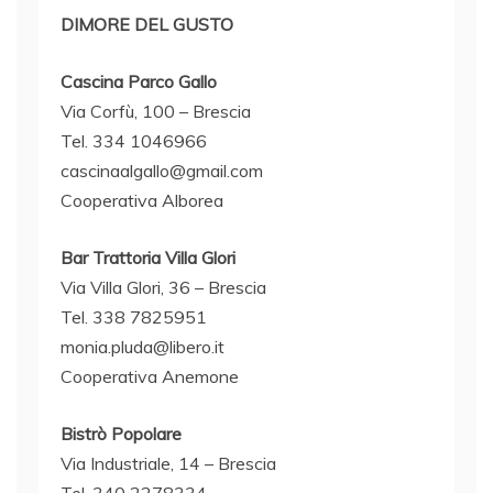
DIMORE DEL GUSTO
Cascina Parco Gallo
Via Corfù, 100 – Brescia
Tel. 334 1046966
cascinaalgallo@gmail.com
Cooperativa Alborea
Bar Trattoria Villa Glori
Via Villa Glori, 36 – Brescia
Tel. 338 7825951
monia.pluda@libero.it
Cooperativa Anemone
Bistrò Popolare
Via Industriale, 14 – Brescia
Tel. 340 2278334