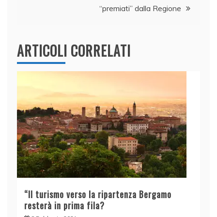
k
“premiati” dalla Regione
ARTICOLI CORRELATI
“Il turismo verso la ripartenza Bergamo
resterà in prima fila?