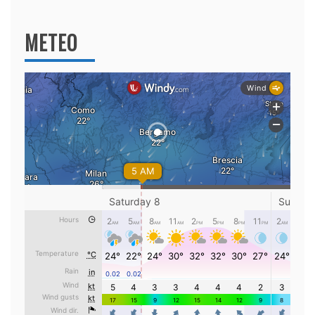
METEO