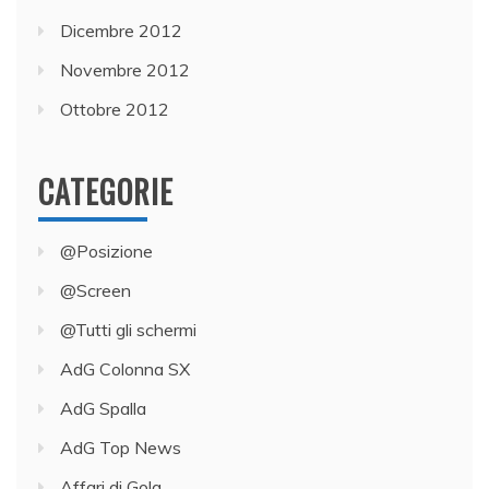
Dicembre 2012
Novembre 2012
Ottobre 2012
CATEGORIE
@Posizione
@Screen
@Tutti gli schermi
AdG Colonna SX
AdG Spalla
AdG Top News
Affari di Gola