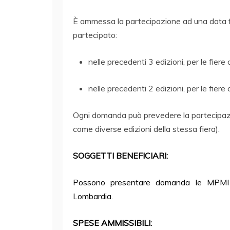
È ammessa la partecipazione ad una data fi
partecipato:
nelle precedenti 3 edizioni, per le fier
nelle precedenti 2 edizioni, per le fier
Ogni domanda può prevedere la partecipazio
come diverse edizioni della stessa fiera).
SOGGETTI BENEFICIARI:
Possono presentare domanda le MPMI 
Lombardia.
SPESE AMMISSIBILI: