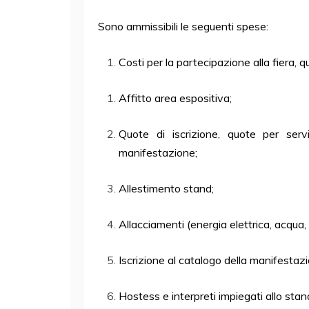
Sono ammissibili le seguenti spese:
Costi per la partecipazione alla fiera, qu
Affitto area espositiva;
Quote di iscrizione, quote per serviz
manifestazione;
Allestimento stand;
Allacciamenti (energia elettrica, acqua, 
Iscrizione al catalogo della manifestaz
Hostess e interpreti impiegati allo stan