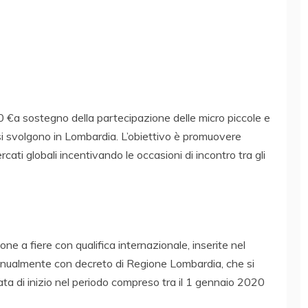
 €a sostegno della partecipazione delle micro piccole e
 si svolgono in Lombardia. L’obiettivo è promuovere
rcati globali incentivando le occasioni di incontro tra gli
ne a fiere con qualifica internazionale, inserite nel
annualmente con decreto di Regione Lombardia, che si
a di inizio nel periodo compreso tra il 1 gennaio 2020