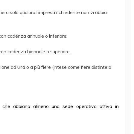
era solo qualora l’impresa richiedente non vi abbia
e con cadenza annuale o inferiore;
e con cadenza biennale o superiore.
ne ad una o a più fiere (intese come fiere distinte o
che abbiano almeno una sede operativa attiva in