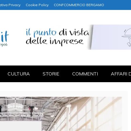
ativa Privacy
Cookie Policy
CONFCOMMERCIO BERGAMO
NANZA
CULTURA
STORIE
COMMENTI
AFFARI 