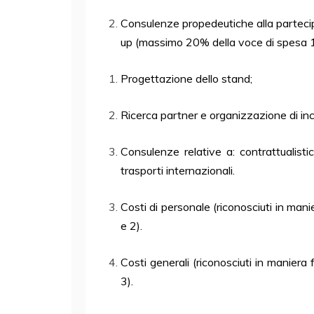
Consulenze propedeutiche alla partecip
up (massimo 20% della voce di spesa 1)
Progettazione dello stand;
Ricerca partner e organizzazione di inco
Consulenze relative a: contrattualisti
trasporti
internazionali.
Costi di personale (riconosciuti in mani
e 2).
Costi generali (riconosciuti in maniera 
3).