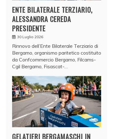
ENTE BILATERALE TERZIARIO,
ALESSANDRA CEREDA
PRESIDENTE
30 Luglio 2026
Rinnovo dell’Ente Bilaterale Terziario di
Bergamo, organismo paritetico costituito
da Confcommercio Bergamo, Filcams-
Cgil Bergamo, Fisascat-…
GELATIERI BERGAMASCHI IN