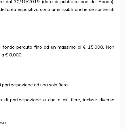
re dal 30/10/2019 (data di pubblicazione del Bando).
to dell’area espositiva sono ammissibili anche se sostenuti
 a fondo perduto fino ad un massimo di € 15.000. Non
i a € 8.000.
i partecipazione ad una sola fiera;
o di partecipazione a due o più fiere, incluse diverse
esa;