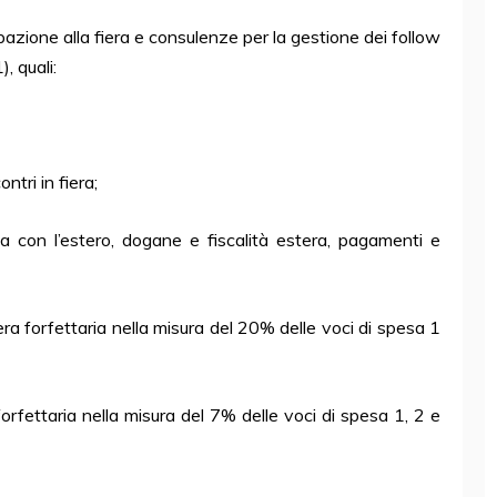
azione alla fiera e consulenze per la gestione dei follow
, quali:
ntri in fiera;
ca con l’estero, dogane e fiscalità estera, pagamenti e
era forfettaria nella misura del 20% delle voci di spesa 1
forfettaria nella misura del 7% delle voci di spesa 1, 2 e