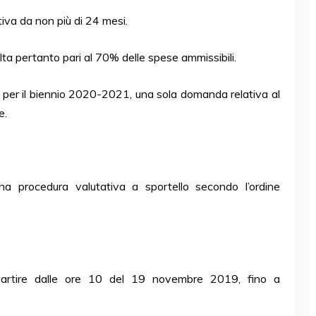
tiva da non più di 24 mesi.
lta pertanto pari al
70%
delle spese ammissibili.
 per il biennio 2020-2021, una sola domanda relativa al
e.
 una
procedura valutativa a sportello
secondo l’ordine
partire dalle ore 10 del 19 novembre 2019, fino a