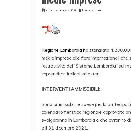
7 Novembre 2019
Redazione
Regione Lombardia h
a stanziato 4.200.000
medie imprese alle fiere internazionali che
l’attrattività del “Sistema Lombardia” sui me
imprenditori italiani ed esteri.
INTERVENTI AMMISSIBILI:
Sono ammissibili le spese per la partecipazio
calendario fieristico regionale approvato 
svolgeranno in Lombardia e che avranno dat
e il 31 dicembre 2021.