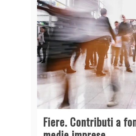
Fiere. Contributi a fo
medie imprese