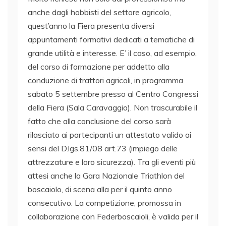
anche dagli hobbisti del settore agricolo,
quest’anno la Fiera presenta diversi
appuntamenti formativi dedicati a tematiche di
grande utilità e interesse. E’ il caso, ad esempio,
del corso di formazione per addetto alla
conduzione di trattori agricoli, in programma
sabato 5 settembre presso al Centro Congressi
della Fiera (Sala Caravaggio). Non trascurabile il
fatto che alla conclusione del corso sarà
rilasciato ai partecipanti un attestato valido ai
sensi del D.lgs.81/08 art.73 (impiego delle
attrezzature e loro sicurezza). Tra gli eventi più
attesi anche la Gara Nazionale Triathlon del
boscaiolo, di scena alla per il quinto anno
consecutivo. La competizione, promossa in
collaborazione con Federboscaioli, è valida per il