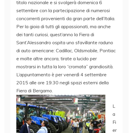
titolo nazionale e si svolgerà domenica 6
settembre con la partecipazione di numerosi
concorrenti provenienti da gran parte dell’Italia.
Per la gioia di tutti gli appassionati, ma anche
dei tanti curiosi, quest’anno la Fiera di
Sant’Alessandro ospita uno sfavillante raduno
di auto americane: Cadillac, Oldsmobile, Pontiac
e molte altre ancora, tirate a lucido per
mostrarsi in tutta la loro “cromata” grandiosità.
L’appuntamento è per venerdì 4 settembre
2015 alle ore 19.30 negli spazi esterni della
Fiera di Bergamo.
L
a
Fi
er