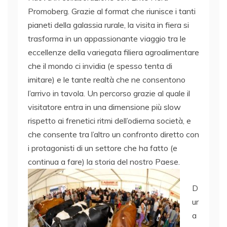
Promoberg. Grazie al format che riunisce i tanti
pianeti della galassia rurale, la visita in fiera si
trasforma in un appassionante viaggio tra le
eccellenze della variegata filiera agroalimentare
che il mondo ci invidia (e spesso tenta di
imitare) e le tante realtà che ne consentono
l’arrivo in tavola. Un percorso grazie al quale il
visitatore entra in una dimensione più slow
rispetto ai frenetici ritmi dell’odierna società, e
che consente tra l’altro un confronto diretto con
i protagonisti di un settore che ha fatto (e
continua a fare) la storia del nostro Paese.
D
ur
a