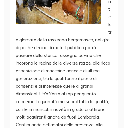
n
t
e
le
tr
e giornate della rassegna bergamasca, nel giro
di poche decine di metri il pubblico potrà
passare dalla storica rassegna bovina che
incorona le regine delle diverse razze, alla ricca
esposizione di macchine agricole di ultima
generazione, tra le quali fanno il pieno di
consensi e di interesse quelle di grandi
dimensioni. Un’offerta al top per quanto
concerne la quantità ma soprattutto la qualità,
con le immancabili novità in grado di attirare
molti acquirenti anche da fuori Lombardia.
Continuando nell’analisi delle presenze, alla