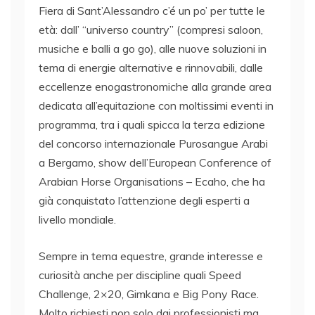
Fiera di Sant’Alessandro c’é un po’ per tutte le
età: dall’ “universo country” (compresi saloon,
musiche e balli a go go), alle nuove soluzioni in
tema di energie alternative e rinnovabili, dalle
eccellenze enogastronomiche alla grande area
dedicata all’equitazione con moltissimi eventi in
programma, tra i quali spicca la terza edizione
del concorso internazionale Purosangue Arabi
a Bergamo, show dell’European Conference of
Arabian Horse Organisations – Ecaho, che ha
già conquistato l’attenzione degli esperti a
livello mondiale.
Sempre in tema equestre, grande interesse e
curiosità anche per discipline quali Speed
Challenge, 2×20, Gimkana e Big Pony Race.
Molto richiesti non solo dai professionisti ma