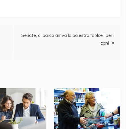
Seriate, al parco arriva la palestra “dolce” per i
cani