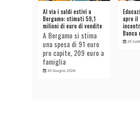
Al via i saldi estivi a
Educazi
Bergamo: stimati 59,1
apre il
milioni di euro di vendite
incont
Banca d
A Bergamo si stima
25 Set
una spesa di 91 euro
pro capite, 209 euro a
famiglia
30 Giugno 2026