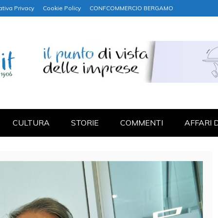
ativa Privacy
Cookie Policy
CONFCOMMERCIO BERGAMO
NANZA
CULTURA
STORIE
COMMENTI
AFFARI 