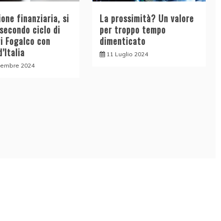
one finanziaria, si
La prossimità? Un valore
 secondo ciclo di
per troppo tempo
ri Fogalco con
dimenticato
’Italia
11 Luglio 2024
tembre 2024