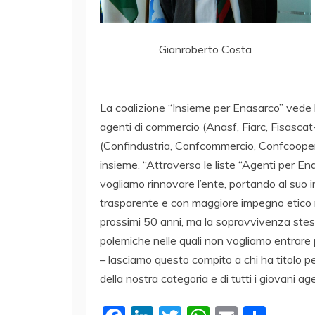
Gianroberto Costa
La coalizione “Insieme per Enasarco” vede 
agenti di commercio (Anasf, Fiarc, Fisascat-
(Confindustria, Confcommercio, Confcoopera
insieme. “Attraverso le liste “Agenti per E
vogliamo rinnovare l’ente, portando al suo
trasparente e con maggiore impegno etico no
prossimi 50 anni, ma la sopravvivenza stess
polemiche nelle quali non vogliamo entrare 
– lasciamo questo compito a chi ha titolo per
della nostra categoria e di tutti i giovani ag