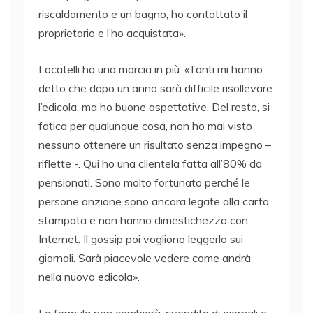
riscaldamento e un bagno, ho contattato il
proprietario e l’ho acquistata».
Locatelli ha una marcia in più. «Tanti mi hanno
detto che dopo un anno sarà difficile risollevare
l’edicola, ma ho buone aspettative. Del resto, si
fatica per qualunque cosa, non ho mai visto
nessuno ottenere un risultato senza impegno –
riflette -. Qui ho una clientela fatta all’80% da
pensionati. Sono molto fortunato perché le
persone anziane sono ancora legate alla carta
stampata e non hanno dimestichezza con
Internet. Il gossip poi vogliono leggerlo sui
giornali. Sarà piacevole vedere come andrà
nella nuova edicola».
La formula non cambierà: rivendita di giornali e