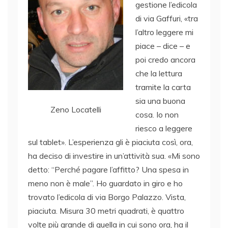
gestione l’edicola
di via Gaffuri, «tra
l’altro leggere mi
piace – dice – e
poi credo ancora
che la lettura
tramite la carta
sia una buona
Zeno Locatelli
cosa. Io non
riesco a leggere
sul tablet». L’esperienza gli è piaciuta così, ora,
ha deciso di investire in un’attività sua. «Mi sono
detto: “Perché pagare l’affitto? Una spesa in
meno non è male”. Ho guardato in giro e ho
trovato l’edicola di via Borgo Palazzo. Vista,
piaciuta. Misura 30 metri quadrati, è quattro
volte più grande di quella in cui sono ora, ha il