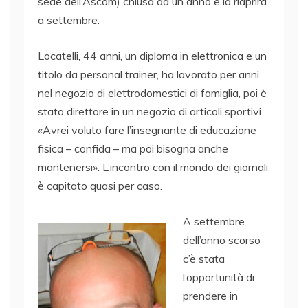
sede dell’Ascom) chiusa da un anno e la riaprirà
a settembre.
Locatelli, 44 anni, un diploma in elettronica e un
titolo da personal trainer, ha lavorato per anni
nel negozio di elettrodomestici di famiglia, poi è
stato direttore in un negozio di articoli sportivi.
«Avrei voluto fare l’insegnante di educazione
fisica – confida – ma poi bisogna anche
mantenersi». L’incontro con il mondo dei giornali
è capitato quasi per caso.
A settembre
dell’anno scorso
c’è stata
l’opportunità di
prendere in