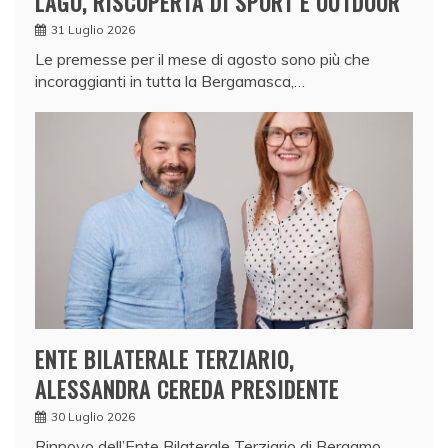
LAGO, RISCOPERTA DI SPORT E OUTDOOR
31 Luglio 2026
Le premesse per il mese di agosto sono più che
incoraggianti in tutta la Bergamasca,…
ENTE BILATERALE TERZIARIO,
ALESSANDRA CEREDA PRESIDENTE
30 Luglio 2026
Rinnovo dell’Ente Bilaterale Terziario di Bergamo,