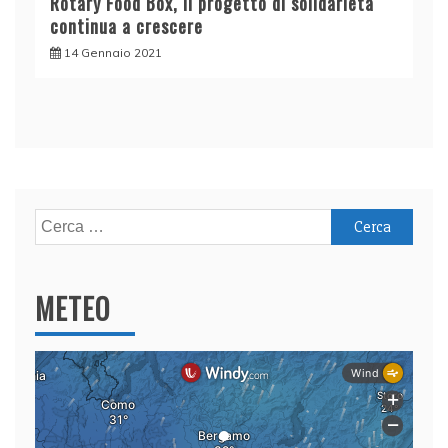
Rotary Food Box, il progetto di solidarietà
continua a crescere
14 Gennaio 2021
Ricerca
per:
METEO