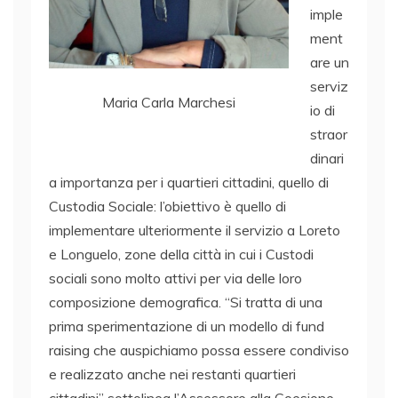
imple
ment
are un
serviz
Maria Carla Marchesi
io di
straor
dinari
a importanza per i quartieri cittadini, quello di
Custodia Sociale: l’obiettivo è quello di
implementare ulteriormente il servizio a Loreto
e Longuelo, zone della città in cui i Custodi
sociali sono molto attivi per via delle loro
composizione demografica. “Si tratta di una
prima sperimentazione di un modello di fund
raising che auspichiamo possa essere condiviso
e realizzato anche nei restanti quartieri