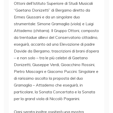
Ottoni dell’Istituto Superiore di Studi Musicali
“Gaetano Donizetti” di Bergamo diretto da
Ermes Giussani e da un singolare duo
strumentale: Simone Gramaglia (viola) e Luigi
Attademo (chitarra). Il Gruppo Ottoni, composto
da trentadue allievi del Conservatorio cittadino,
eseguirà, accanto ad una Elevazione di padre
Davide da Bergamo, trascrizioni di brani d’opera
– e non solo – tra le più celebri di Gaetano
Donizetti, Giuseppe Verdi, Gioacchino Rossini,
Pietro Mascagni e Giacomo Puccini. Singolare e
di rarissimo ascolto la proposta del duo
Gramaglia – Attademo che eseguirà, in
particolare, la Sonata Concertata e la Sonata
per la grand viola di Niccolò Paganini.
Ogni serata inoltre ospiterà una mostra