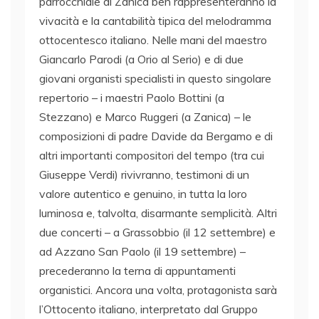
parrocchiale di Zanica ben rappresenteranno la
vivacità e la cantabilità tipica del melodramma
ottocentesco italiano. Nelle mani del maestro
Giancarlo Parodi (a Orio al Serio) e di due
giovani organisti specialisti in questo singolare
repertorio – i maestri Paolo Bottini (a
Stezzano) e Marco Ruggeri (a Zanica) – le
composizioni di padre Davide da Bergamo e di
altri importanti compositori del tempo (tra cui
Giuseppe Verdi) rivivranno, testimoni di un
valore autentico e genuino, in tutta la loro
luminosa e, talvolta, disarmante semplicità. Altri
due concerti – a Grassobbio (il 12 settembre) e
ad Azzano San Paolo (il 19 settembre) –
precederanno la terna di appuntamenti
organistici. Ancora una volta, protagonista sarà
l’Ottocento italiano, interpretato dal Gruppo