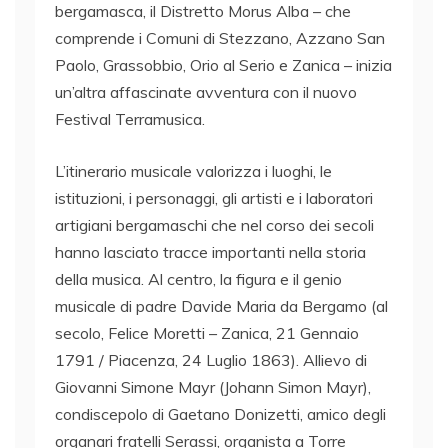
bergamasca, il Distretto Morus Alba – che
comprende i Comuni di Stezzano, Azzano San
Paolo, Grassobbio, Orio al Serio e Zanica – inizia
un’altra affascinate avventura con il nuovo
Festival Terramusica.
L’itinerario musicale valorizza i luoghi, le
istituzioni, i personaggi, gli artisti e i laboratori
artigiani bergamaschi che nel corso dei secoli
hanno lasciato tracce importanti nella storia
della musica. Al centro, la figura e il genio
musicale di padre Davide Maria da Bergamo (al
secolo, Felice Moretti – Zanica, 21 Gennaio
1791 / Piacenza, 24 Luglio 1863). Allievo di
Giovanni Simone Mayr (Johann Simon Mayr),
condiscepolo di Gaetano Donizetti, amico degli
organari fratelli Serassi, organista a Torre