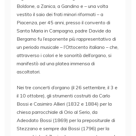
Boldone, a Zanica, a Gandino e – una volta
vestito il saio dei frati minori riformati – a
Piacenza, per 45 anni, presso il convento di
Santa Maria in Campagna, padre Davide da
Bergamo fu l’esponente più rappresentativo di
un periodo musicale – l’Ottocento italiano – che,
attraverso i colori e le sonorità dell’organo, si
manifestò ad una platea immensa di
ascoltatori.
Nei tre concerti d’organo (il 26 settembre, il 3 e
il 10 ottobre), gli strumenti costruiti da Carlo
Bossi e Casimiro Allieri (1832 e 1884) per la
chiesa parrocchiale di Orio al Serio, da
Adeodato Bossi (1869) per la prepositurale di
Stezzano e sempre dai Bossi (1796) per la