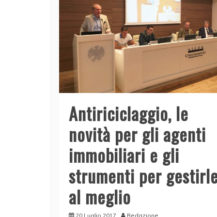
Antiriciclaggio, le
novità per gli agenti
immobiliari e gli
strumenti per gestirl
al meglio
20 Luglio 2017
Redazione