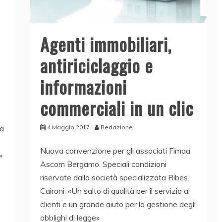
Agenti immobiliari,
antiriciclaggio e
informazioni
commerciali in un clic
4 Maggio 2017
Redazione
la
Nuova convenzione per gli associati Fimaa
»
Ascom Bergamo. Speciali condizioni
riservate dalla società specializzata Ribes.
Caironi: «Un salto di qualità per il servizio ai
clienti e un grande aiuto per la gestione degli
obblighi di legge»