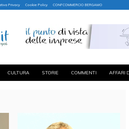
tiva Privacy
Cookie Policy
CONFCOMMERCIO BERGAMO
NANZA
CULTURA
STORIE
COMMENTI
AFFARI 