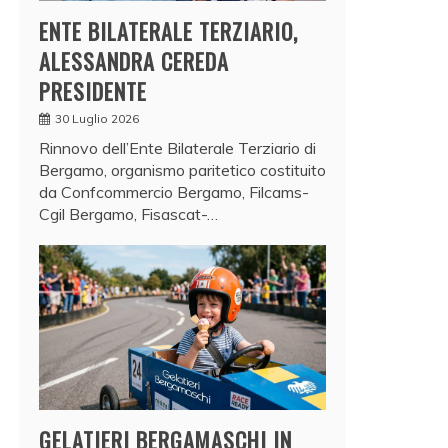
ENTE BILATERALE TERZIARIO,
ALESSANDRA CEREDA
PRESIDENTE
30 Luglio 2026
Rinnovo dell’Ente Bilaterale Terziario di
Bergamo, organismo paritetico costituito
da Confcommercio Bergamo, Filcams-
Cgil Bergamo, Fisascat-…
GELATIERI BERGAMASCHI IN