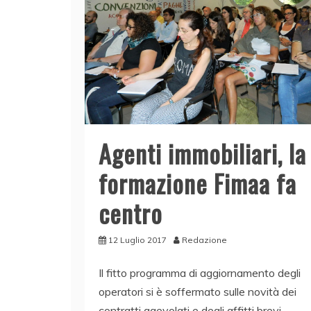
Agenti immobiliari, la
formazione Fimaa fa
centro
12 Luglio 2017
Redazione
Il fitto programma di aggiornamento degli
operatori si è soffermato sulle novità dei
contratti agevolati e degli affitti brevi