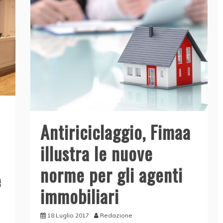
k
Antiriciclaggio, Fimaa
illustra le nuove
norme per gli agenti
e
immobiliari
18 Luglio 2017
Redazione