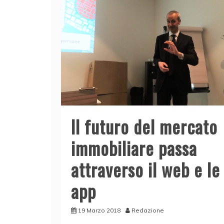
Il futuro del mercato
immobiliare passa
attraverso il web e le
app
19 Marzo 2018
Redazione