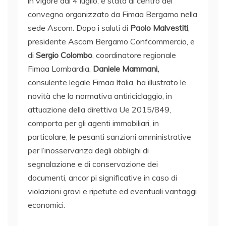
in vigore dal 4 luglio, è stata al centro del
convegno organizzato da Fimaa Bergamo nella
sede Ascom. Dopo i saluti di
Paolo Malvestiti
,
presidente Ascom Bergamo Confcommercio, e
di
Sergio Colombo
, coordinatore regionale
Fimaa Lombardia,
Daniele Mammani,
consulente legale Fimaa Italia, ha illustrato le
novità che la normativa antiriciclaggio, in
attuazione della direttiva Ue 2015/849,
comporta per gli agenti immobiliari, in
particolare, le pesanti sanzioni amministrative
per l’inosservanza degli obblighi di
segnalazione e di conservazione dei
documenti, ancor pi significative in caso di
violazioni gravi e ripetute ed eventuali vantaggi
economici.