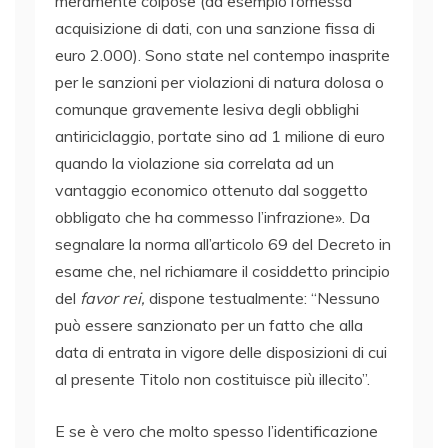
meramente colpose (ad esempio l’omessa
acquisizione di dati, con una sanzione fissa di
euro 2.000). Sono state nel contempo inasprite
per le sanzioni per violazioni di natura dolosa o
comunque gravemente lesiva degli obblighi
antiriciclaggio, portate sino ad 1 milione di euro
quando la violazione sia correlata ad un
vantaggio economico ottenuto dal soggetto
obbligato che ha commesso l’infrazione». Da
segnalare la norma all’articolo 69 del Decreto in
esame che, nel richiamare il cosiddetto principio
del
favor rei,
dispone testualmente: “Nessuno
può essere sanzionato per un fatto che alla
data di entrata in vigore delle disposizioni di cui
al presente Titolo non costituisce più illecito”.
E se è vero che molto spesso l’identificazione