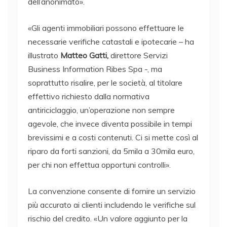
dell’anonimato».
«Gli agenti immobiliari possono effettuare le
necessarie verifiche catastali e ipotecarie – ha
illustrato
Matteo Gatti,
direttore Servizi
Business Information Ribes Spa -, ma
soprattutto risalire, per le società, al titolare
effettivo richiesto dalla normativa
antiriciclaggio, un’operazione non sempre
agevole, che invece diventa possibile in tempi
brevissimi e a costi contenuti. Ci si mette così al
riparo da forti sanzioni, da 5mila a 30mila euro,
per chi non effettua opportuni controlli».
La convenzione consente di fornire un servizio
più accurato ai clienti includendo le verifiche sul
rischio del credito. «Un valore aggiunto per la