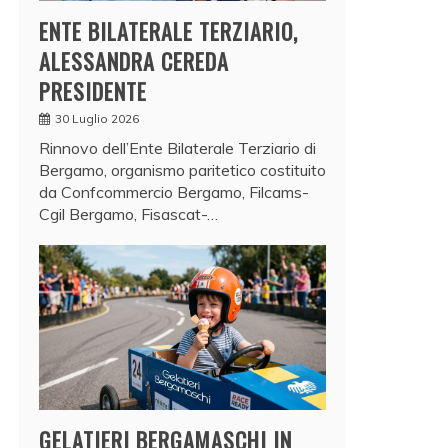
ENTE BILATERALE TERZIARIO,
ALESSANDRA CEREDA
PRESIDENTE
30 Luglio 2026
Rinnovo dell’Ente Bilaterale Terziario di
Bergamo, organismo paritetico costituito
da Confcommercio Bergamo, Filcams-
Cgil Bergamo, Fisascat-…
GELATIERI BERGAMASCHI IN