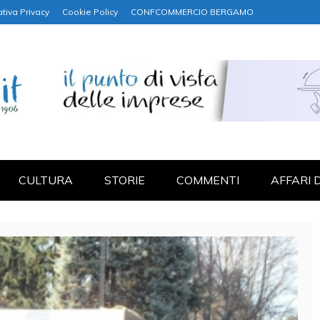
tiva Privacy
Cookie Policy
CONFCOMMERCIO BERGAMO
NANZA
CULTURA
STORIE
COMMENTI
AFFARI 