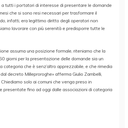
tà a tutti i portatori di interesse di presentare le domande
mesi che si sono resi necessari per trasformare il
o, infatti, era legittimo diritto degli operatori non
iamo lavorare con più serenità e predisporre tutte le
gione assuma una posizione formale, riteniamo che la
 60 giorni per la presentazione delle domande sia un
lla categoria che è senz’altro apprezzabile, e che rimedia
 dal decreto Milleproroghe» afferma Giulio Zambelli,
 Chiediamo solo ai comuni che venga preso in
e presentate fino ad oggi dalle associazioni di categoria