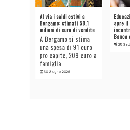
Al via i saldi estivi a
Educazi
Bergamo: stimati 59,1
apre il
milioni di euro di vendite
incont
Banca d
A Bergamo si stima
25 Set
una spesa di 91 euro
pro capite, 209 euro a
famiglia
30 Giugno 2026