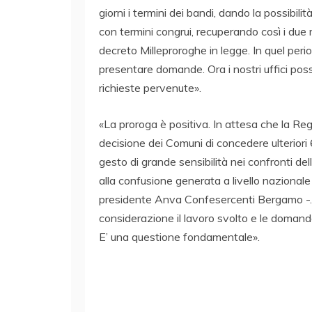
giorni i termini dei bandi, dando la possibili
con termini congrui, recuperando così i due 
decreto Milleproroghe in legge. In quel period
presentare domande. Ora i nostri uffici poss
richieste pervenute».
«La proroga è positiva. In attesa che la Re
decisione dei Comuni di concedere ulteriori
gesto di grande sensibilità nei confronti de
alla confusione generata a livello nazionale
presidente Anva Confesercenti Bergamo -.
considerazione il lavoro svolto e le domand
E’ una questione fondamentale».