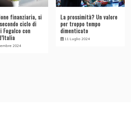
one finanziaria, si
La prossimità? Un valore
 secondo ciclo di
per troppo tempo
ri Fogalco con
dimenticato
’Italia
11 Luglio 2024
tembre 2024