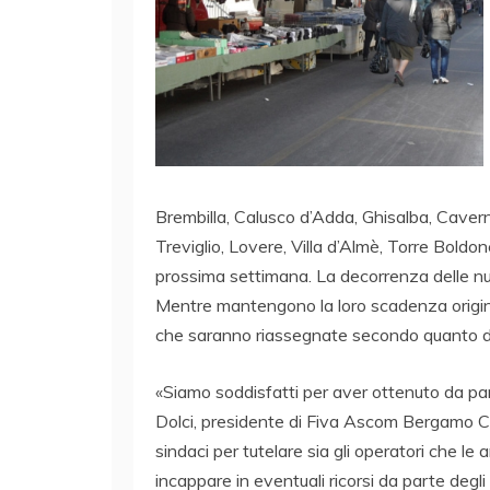
Brembilla, Calusco d’Adda, Ghisalba, Caver
Treviglio, Lovere, Villa d’Almè, Torre Bold
prossima settimana. La decorrenza delle nuo
Mentre mantengono la loro scadenza origin
che saranno riassegnate secondo quanto dis
«Siamo soddisfatti per aver ottenuto da par
Dolci, presidente di Fiva Ascom Bergamo C
sindaci per tutelare sia gli operatori che l
incappare in eventuali ricorsi da parte degl