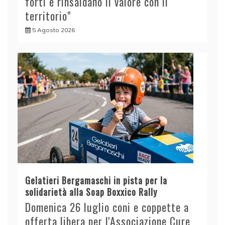
forti e rinsaldano il valore con il
territorio"
5 Agosto 2026
Gelatieri Bergamaschi in pista per la
solidarietà alla Soap Boxxico Rally
Domenica 26 luglio coni e coppette a
offerta libera per l'Associazione Cure