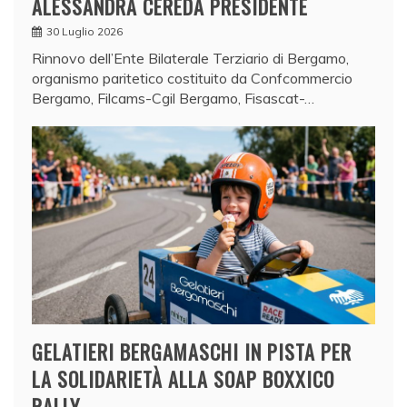
ALESSANDRA CEREDA PRESIDENTE
30 Luglio 2026
Rinnovo dell’Ente Bilaterale Terziario di Bergamo,
organismo paritetico costituito da Confcommercio
Bergamo, Filcams-Cgil Bergamo, Fisascat-…
GELATIERI BERGAMASCHI IN PISTA PER
LA SOLIDARIETÀ ALLA SOAP BOXXICO
RALLY