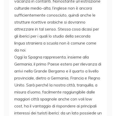
vacanza in contanti. Nonostante un’estrazione
culturale medio-alta, l’inglese non è ancora
sufficientemente conosciuto, quindi anche le
strutture ricettive orobiche si dovranno
attrezzare in tal senso. Stessa cosa dicasi per
gli iberici per i quali lo studio della seconda
lingua straniera a scuola non è comune come
da noi.
Oggi la Spagna rappresenta, insieme alla
Germania, il primo Paese estero per rilevanza di
arrivi nella Grande Bergamo e il quarto a livello
provinciale, dietro a Germania, Francia e Regno
Unito. Sarà perché la nostra città, tranquilla, a
misura d’uomo, facilmente raggiungibile dalle
maggiori città spagnole anche con voli low
cost, ha il vantaggio di rispondere ai principali
interessi dei turisti iberici: da un lato possiede un