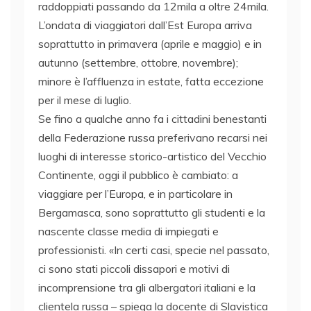
raddoppiati passando da 12mila a oltre 24mila.
L’ondata di viaggiatori dall’Est Europa arriva
soprattutto in primavera (aprile e maggio) e in
autunno (settembre, ottobre, novembre);
minore è l’affluenza in estate, fatta eccezione
per il mese di luglio.
Se fino a qualche anno fa i cittadini benestanti
della Federazione russa preferivano recarsi nei
luoghi di interesse storico-artistico del Vecchio
Continente, oggi il pubblico è cambiato: a
viaggiare per l’Europa, e in particolare in
Bergamasca, sono soprattutto gli studenti e la
nascente classe media di impiegati e
professionisti. «In certi casi, specie nel passato,
ci sono stati piccoli dissapori e motivi di
incomprensione tra gli albergatori italiani e la
clientela russa – spiega la docente di Slavistica