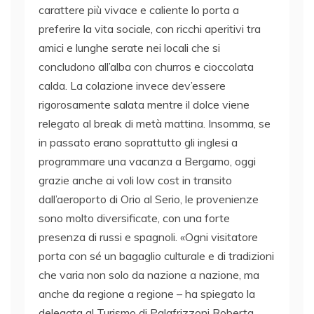
carattere più vivace e caliente lo porta a
preferire la vita sociale, con ricchi aperitivi tra
amici e lunghe serate nei locali che si
concludono all’alba con churros e cioccolata
calda. La colazione invece dev’essere
rigorosamente salata mentre il dolce viene
relegato al break di metà mattina. Insomma, se
in passato erano soprattutto gli inglesi a
programmare una vacanza a Bergamo, oggi
grazie anche ai voli low cost in transito
dall’aeroporto di Orio al Serio, le provenienze
sono molto diversificate, con una forte
presenza di russi e spagnoli. «Ogni visitatore
porta con sé un bagaglio culturale e di tradizioni
che varia non solo da nazione a nazione, ma
anche da regione a regione – ha spiegato la
delegata al Turismo di Palafrizzoni Roberta