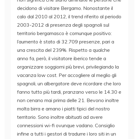
decidono di visitare Bergamo. Nonostante il
calo dal 2010 al 2012, il trend riferito al periodo
2003-2012 di presenza degli spagnoli sul
territorio bergamasco è comunque positivo:
l’aumento è stato di 32.709 presenze, pari a
una crescita del 239%. Rispetto a qualche
anno fa, però, il visitatore iberico tende a
organizzare soggiorni più brevi, privilegiando la
vacanza low cost. Per accogliere al meglio gli
spagnoli, un albergatore deve ricordare che loro
fanno tutto più tardi, pranzano verso le 14.30 e
non cenano mai prima delle 21. Bevono inoltre
molta birra e amano i piatti tipici del nostro
territorio. Sono inoltre abituati ad avere
connessioni wi-fi ovunque vadano. Consiglio
infine a tutti i gestori di tradurre i loro siti in un