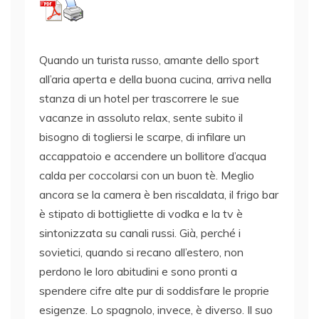
Quando un turista russo, amante dello sport
all’aria aperta e della buona cucina, arriva nella
stanza di un hotel per trascorrere le sue
vacanze in assoluto relax, sente subito il
bisogno di togliersi le scarpe, di infilare un
accappatoio e accendere un bollitore d’acqua
calda per coccolarsi con un buon tè. Meglio
ancora se la camera è ben riscaldata, il frigo bar
è stipato di bottigliette di vodka e la tv è
sintonizzata su canali russi. Già, perché i
sovietici, quando si recano all’estero, non
perdono le loro abitudini e sono pronti a
spendere cifre alte pur di soddisfare le proprie
esigenze. Lo spagnolo, invece, è diverso. Il suo