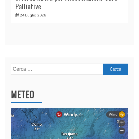
Palliative
24 Luglio 2026
Ricerca
per:
METEO