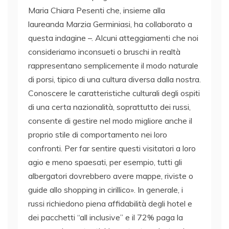
Maria Chiara Pesenti che, insieme alla
laureanda Marzia Germiniasi, ha collaborato a
questa indagine –. Alcuni atteggiamenti che noi
consideriamo inconsueti o bruschi in realtà
rappresentano semplicemente il modo naturale
di porsi, tipico di una cultura diversa dalla nostra.
Conoscere le caratteristiche culturali degli ospiti
di una certa nazionalità, soprattutto dei russi,
consente di gestire nel modo migliore anche il
proprio stile di comportamento nei loro
confronti. Per far sentire questi visitatori a loro
agio e meno spaesati, per esempio, tutti gli
albergatori dovrebbero avere mappe, riviste o
guide allo shopping in cirillico». In generale, i
russi richiedono piena affidabilità degli hotel e
dei pacchetti “all inclusive” e il 72% paga la