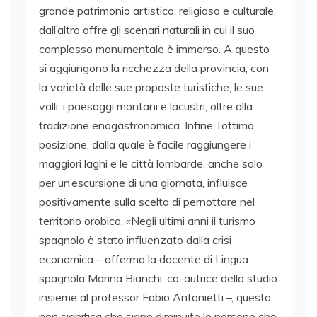
grande patrimonio artistico, religioso e culturale,
dall’altro offre gli scenari naturali in cui il suo
complesso monumentale è immerso. A questo
si aggiungono la ricchezza della provincia, con
la varietà delle sue proposte turistiche, le sue
valli, i paesaggi montani e lacustri, oltre alla
tradizione enogastronomica. Infine, l’ottima
posizione, dalla quale è facile raggiungere i
maggiori laghi e le città lombarde, anche solo
per un’escursione di una giornata, influisce
positivamente sulla scelta di pernottare nel
territorio orobico. «Negli ultimi anni il turismo
spagnolo è stato influenzato dalla crisi
economica – afferma la docente di Lingua
spagnola Marina Bianchi, co-autrice dello studio
insieme al professor Fabio Antonietti –, questo
non significa che siano diminuite le persone che