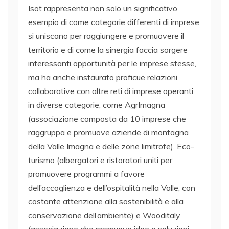
Isot rappresenta non solo un significativo
esempio di come categorie differenti di imprese
si uniscano per raggiungere e promuovere il
territorio e di come la sinergia faccia sorgere
interessanti opportunità per le imprese stesse,
ma ha anche instaurato proficue relazioni
collaborative con altre reti di imprese operanti
in diverse categorie, come AgrImagna
(associazione composta da 10 imprese che
raggruppa e promuove aziende di montagna
della Valle Imagna e delle zone limitrofe), Eco-
turismo (albergatori e ristoratori uniti per
promuovere programmi a favore
dell’accoglienza e dell’ospitalità nella Valle, con
costante attenzione alla sostenibilità e alla
conservazione dell’ambiente) e Wooditaly
(associazione che promuove idee e soluzioni