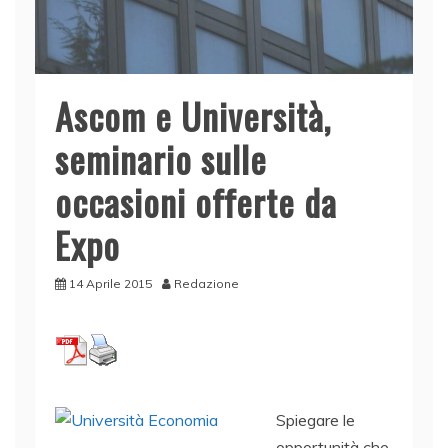
Ascom e Università,
seminario sulle
occasioni offerte da
Expo
14 Aprile 2015
Redazione
Spiegare le
opportunità che