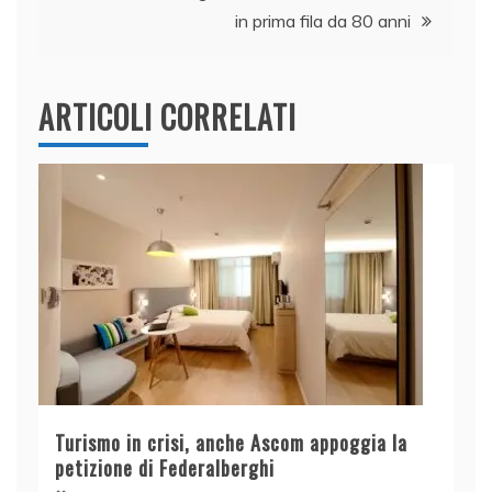
k
in prima fila da 80 anni
ARTICOLI CORRELATI
Turismo in crisi, anche Ascom appoggia la
petizione di Federalberghi