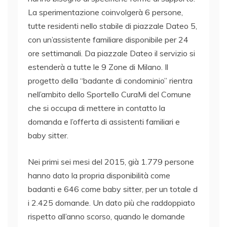
La sperimentazione coinvolgerà 6 persone,
tutte residenti nello stabile di piazzale Dateo 5,
con un’assistente familiare disponibile per 24
ore settimanali. Da piazzale Dateo il servizio si
estenderà a tutte le 9 Zone di Milano. Il
progetto della “badante di condominio” rientra
nell’ambito dello Sportello CuraMi del Comune
che si occupa di mettere in contatto la
domanda e l’offerta di assistenti familiari e
baby sitter.
Nei primi sei mesi del 2015, già 1.779 persone
hanno dato la propria disponibilità come
badanti e 646 come baby sitter, per un totale d
i 2.425 domande. Un dato più che raddoppiato
rispetto all’anno scorso, quando le domande