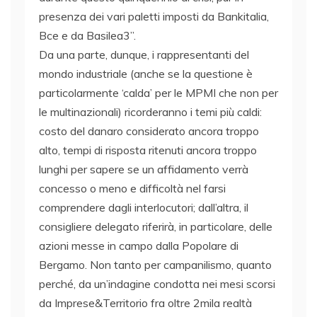
presenza dei vari paletti imposti da Bankitalia,
Bce e da Basilea3”.
Da una parte, dunque, i rappresentanti del
mondo industriale (anche se la questione è
particolarmente ‘calda’ per le MPMI che non per
le multinazionali) ricorderanno i temi più caldi:
costo del danaro considerato ancora troppo
alto, tempi di risposta ritenuti ancora troppo
lunghi per sapere se un affidamento verrà
concesso o meno e difficoltà nel farsi
comprendere dagli interlocutori; dall’altra, il
consigliere delegato riferirà, in particolare, delle
azioni messe in campo dalla Popolare di
Bergamo. Non tanto per campanilismo, quanto
perché, da un’indagine condotta nei mesi scorsi
da Imprese&Territorio fra oltre 2mila realtà