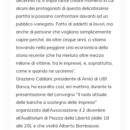
decennio fa, è importante creare momenti in cui
alcuni dei protagonisti di questa delicatissima
partita si possano confrontare davanti ad un
pubblico variegato. Fatto di addetti ai lavori, ma
anche di persone che vogliono semplicemente
capire perché, da oltre cinque anni, ci stiamo
trovando nella peggiore crisi economica della
storia recente (che ha mietuto oltre mezzo
milione di vittime, tra le imprese), e, soprattutto,
come e quando ne usciremo”.
Graziano Caldiani, presidente di Amici di UBI
Banca, ha esordito così, ieri mattina, durante la
presentazione del convegno "Il ruolo attuale
delle banche a sostegno delle Imprese"
organizzato dall’Associazione, il 2 dicembre
all’Auditorium di Piazza della Libertà (dalle 18
alle 20), e che vedrà Alberto Bombassei,