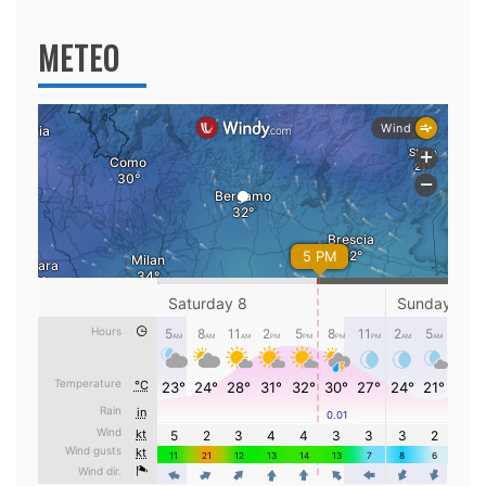
METEO