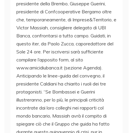
presidente della Brembo, Giuseppe Guerini,
presidente di Confcooperative Bergamo oltre
che, temporaneamente, di Imprese&Territorio, e
Victor Massiah, consigliere delegato di UBI
Banca, confrontarsi a tutto campo. Guidati, in
questo iter, da Paolo Zucca, caporedattore del
Sole 24 ore. Per iscriversi sarà sufficiente
compilare l’apposito form, al sito
www.amicidiubanca.it (sezione Agenda).
Anticipando le linee-guida del convegno, il
presidente Caldiani ha chiarito i ruoli dei tre
protagonisti. “Se Bombassei e Guerini
illustreranno, per lo più, le principali criticità
incontrate dai loro colleghi nei rapporti col
mondo bancario, Massiah avrà il compito di
spiegare ciò che il Gruppo che guida ha fatto
durante questo quinquennio di crisi, pur in