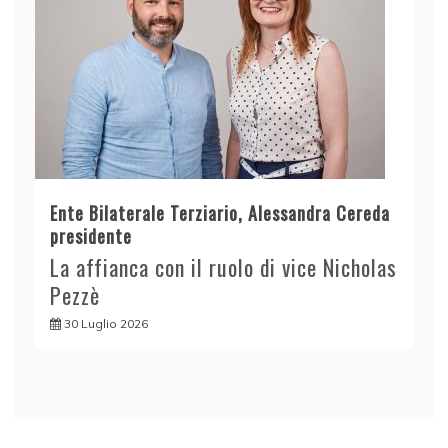
Ente Bilaterale Terziario, Alessandra Cereda
presidente
La affianca con il ruolo di vice Nicholas
Pezzè
30 Luglio 2026