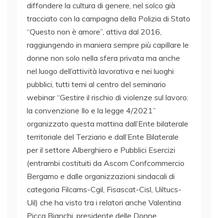
diffondere la cultura di genere, nel solco già
tracciato con la campagna della Polizia di Stato
“Questo non è amore”, attiva dal 2016,
raggiungendo in maniera sempre più capillare le
donne non solo nella sfera privata ma anche
nel luogo dell’attività lavorativa e nei luoghi
pubblici, tutti temi al centro del seminario
webinar “Gestire il rischio di violenze sul lavoro:
la convenzione Ilo e la legge 4/2021”
organizzato questa mattina dall’Ente bilaterale
territoriale del Terziario e dall’Ente Bilaterale
per il settore Alberghiero e Pubblici Esercizi
(entrambi costituiti da Ascom Confcommercio
Bergamo e dalle organizzazioni sindacali di
categoria Filcams-Cgil, Fisascat-Cisl, Uiltucs-
Uil) che ha visto tra i relatori anche Valentina
Picca Bianchi, presidente delle Donne