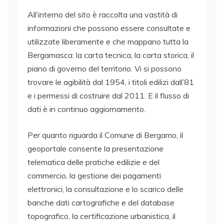
All’interno del sito è raccolta una vastità di
informazioni che possono essere consultate e
utilizzate liberamente e che mappano tutta la
Bergamasca: la carta tecnica, la carta storica, il
piano di governo del territorio. Vi si possono
trovare le agibilità dal 1954, i titoli edilizi dall’81
e i permessi di costruire dal 2011. E il flusso di
dati è in continuo aggiornamento.
Per quanto riguarda il Comune di Bergamo, il
geoportale consente la presentazione
telematica delle pratiche edilizie e del
commercio, la gestione dei pagamenti
elettronici, la consultazione e lo scarico delle
banche dati cartografiche e del database
topografico, la certificazione urbanistica, il