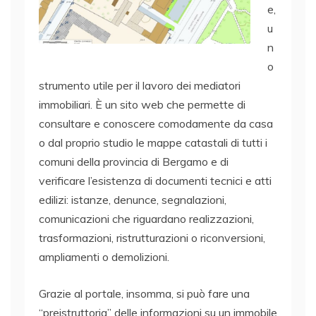
e,
u
n
o
strumento utile per il lavoro dei mediatori
immobiliari. È un sito web che permette di
consultare e conoscere comodamente da casa
o dal proprio studio le mappe catastali di tutti i
comuni della provincia di Bergamo e di
verificare l’esistenza di documenti tecnici e atti
edilizi: istanze, denunce, segnalazioni,
comunicazioni che riguardano realizzazioni,
trasformazioni, ristrutturazioni o riconversioni,
ampliamenti o demolizioni.
Grazie al portale, insomma, si può fare una
“preistruttoria” delle informazioni su un immobile