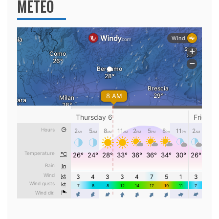
METEO